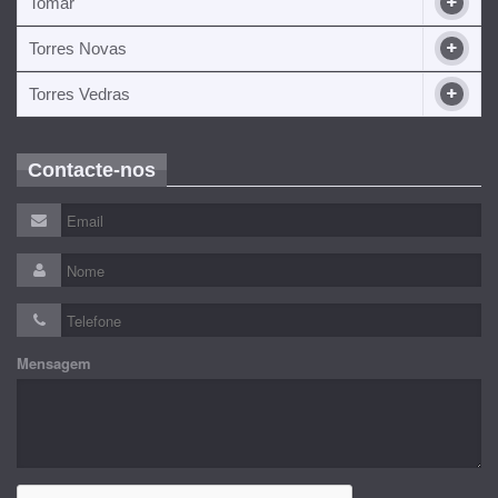
Tomar
Torres Novas
Torres Vedras
Contacte-nos
Mensagem