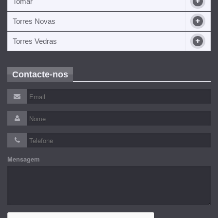
Tomar
Torres Novas
Torres Vedras
Contacte-nos
Mensagem