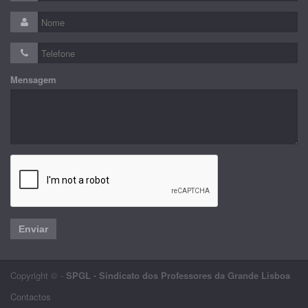
Mensagem
Enviar
Copyright © -
SPGL - Sindicato dos Professores da Grande Lisboa
Contactos