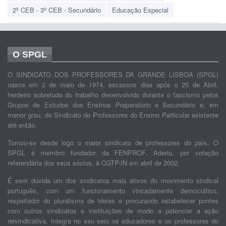
2º CEB - 3º CEB - Secundário
Educação Especial
O SPGL
O SINDICATO DOS PROFESSORES DA GRANDE LISBOA (SPGL)
nasce em 2 de maio de 1974, escassos dias após o 25 de Abril,
herdeiro sobretudo do trabalho desenvolvido durante o fascismo pelos
Grupos de Estudos dos Ensinos Preparatório e Secundário e, em
menor grau, do Sindicato de Professores do Ensino Particular existente
até então.
Tornou-se desde logo o maior sindicato de professores do país. O
SPGL é membro fundador da FENPROF. Aderiu, por votação
referendária dos seus sócios, à CGTP-IN em abril de 2002.
É sem dúvida um dos sindicatos mais ativos do movimento sindical
português, com um funcionamento vincadamente democrático,
respeitador do pluralismo de ideias e procurando estabelecer pontes
com outros sindicatos e instituições de modo a potenciar a ação
reivindicativa. Integra no seu seio os educadores e os professores do