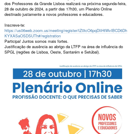
dos Professores da Grande Lisboa realizará na próxima segunda-feira,
28 de outubro de 2024, a partir das 17h30, um Plenário Online
destinado justamente a novos professores e educadores.
Inscreve-te:
https://us06web.zoom.us/meeting/register/tZ0tcO6pqDIiHtWvIBCD6Dh
KYXASaOSDSUTh#/registration
Participa! Juntos somos mais fortes.
Justificação de ausência ao abrigo da LTFP na área de influência do
SPGL (regiões de Lisboa, Oeste, Santarém e Setúbal).