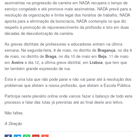
assimetrias na progressão da carreira em NADA recupera o tempo de
serviço congelado e até promove mais assimetrias. NADA prevê para a
resolução da organização e limite legal dos horários de trabalho, NADA
aponta para a eliminação da burocracia, NADA contempla no que diz
respeito à promoção do rejuvenescimento da profissão e isto em duas
décadas de desvalorização da carreira.
As greves distritais de professores e educadores entram na última
semana. Na segunda-feira, 8 de maio, no distrito de
Bragança
, no dia 9
de maio, no distrito de
Braga
, no dia 10 de maio em
Beja
, 11 de maio
em
Aveiro
e dia 12, a última greve distrital, em
Lisboa
, que tem que
ter também grande expressão de rua.
Esta é uma luta que não pode parar e não vai parar até à resolução dos
problemas que afetam a nossa profissão, que afetam a Escola Pública.
Participa neste plenário online onde vamos fazer o balanço de todo este
processo e falar das lutas já previstas até ao final deste ano letivo.
Não faltes.
A Direção