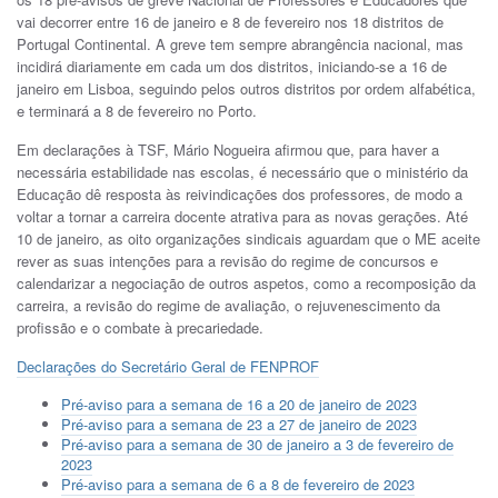
vai decorrer entre 16 de janeiro e 8 de fevereiro nos 18 distritos de
Portugal Continental. A greve tem sempre abrangência nacional, mas
incidirá diariamente em cada um dos distritos, iniciando-se a 16 de
janeiro em Lisboa, seguindo pelos outros distritos por ordem alfabética,
e terminará a 8 de fevereiro no Porto.
Em declarações à TSF, Mário Nogueira afirmou que, para haver a
necessária estabilidade nas escolas, é necessário que o ministério da
Educação dê resposta às reivindicações dos professores, de modo a
voltar a tornar a carreira docente atrativa para as novas gerações. Até
10 de janeiro, as oito organizações sindicais aguardam que o ME aceite
rever as suas intenções para a revisão do regime de concursos e
calendarizar a negociação de outros aspetos, como a recomposição da
carreira, a revisão do regime de avaliação, o rejuvenescimento da
profissão e o combate à precariedade.
Declarações do Secretário Geral de FENPROF
Pré-aviso para a semana de 16 a 20 de janeiro de 2023
Pré-aviso para a semana de 23 a 27 de janeiro de 2023
Pré-aviso para a semana de 30 de janeiro a 3 de fevereiro de
2023
Pré-aviso para a semana de 6 a 8 de fevereiro de 2023