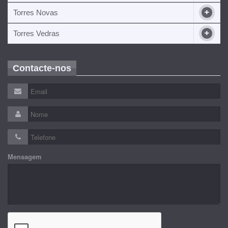
Torres Novas
Torres Vedras
Contacte-nos
Mensagem