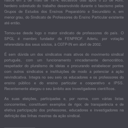
herdeiro sobretudo do trabalho desenvolvido durante o fascismo pelos
Grupos de Estudos dos Ensinos Preparatório e Secundário e, em
menor grau, do Sindicato de Professores do Ensino Particular existente
até então.
Tornou-se desde logo o maior sindicato de professores do país. O
SPGL é membro fundador da FENPROF. Aderiu, por votação
referendária dos seus sócios, à CGTP-IN em abril de 2002.
É sem dúvida um dos sindicatos mais ativos do movimento sindical
português, com um funcionamento vincadamente democrático,
respeitador do pluralismo de ideias e procurando estabelecer pontes
com outros sindicatos e instituições de modo a potenciar a ação
reivindicativa. Integra no seu seio os educadores e os professores do
ensino público e do ensino particular e cooperativo e IPSS.
Recentemente alargou o seu âmbito aos investigadores científicos.
As suas eleições, participadas e, por norma, com várias listas
concorrentes, constituem exemplos de rigor, de transparência e de
efetiva participação dos professores, educadores e investigadores na
definição das linhas mestras da ação sindical.