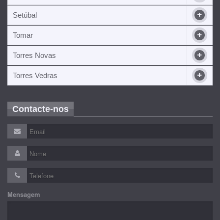
Setúbal
Tomar
Torres Novas
Torres Vedras
Contacte-nos
Mensagem