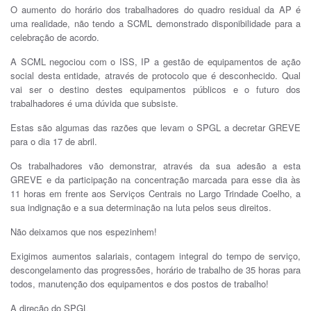
O aumento do horário dos trabalhadores do quadro residual da AP é
uma realidade, não tendo a SCML demonstrado disponibilidade para a
celebração de acordo.
A SCML negociou com o ISS, IP a gestão de equipamentos de ação
social desta entidade, através de protocolo que é desconhecido. Qual
vai ser o destino destes equipamentos públicos e o futuro dos
trabalhadores é uma dúvida que subsiste.
Estas são algumas das razões que levam o SPGL a decretar GREVE
para o dia 17 de abril.
Os trabalhadores vão demonstrar, através da sua adesão a esta
GREVE e da participação na concentração marcada para esse dia às
11 horas em frente aos Serviços Centrais no Largo Trindade Coelho, a
sua indignação e a sua determinação na luta pelos seus direitos.
Não deixamos que nos espezinhem!
Exigimos aumentos salariais, contagem integral do tempo de serviço,
descongelamento das progressões, horário de trabalho de 35 horas para
todos, manutenção dos equipamentos e dos postos de trabalho!
A direção do SPGL