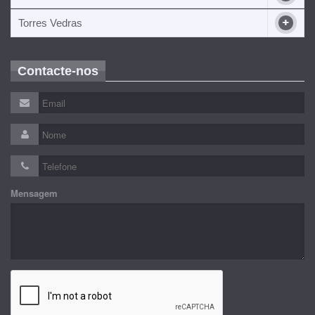
Torres Vedras
Contacte-nos
Mensagem