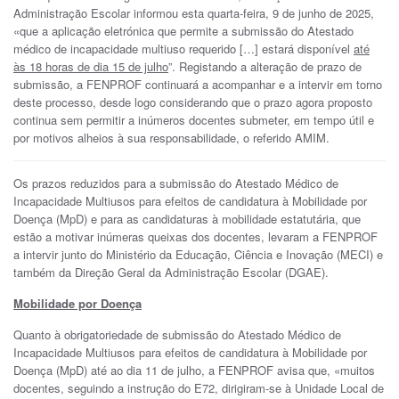
Administração Escolar informou esta quarta-feira, 9 de junho de 2025,
«que a aplicação eletrónica que permite a submissão do Atestado
médico de incapacidade multiuso requerido […] estará disponível
até
às 18 horas de dia 15 de julho
”. Registando a alteração de prazo de
submissão, a FENPROF continuará a acompanhar e a intervir em torno
deste processo, desde logo considerando que o prazo agora proposto
continua sem permitir a inúmeros docentes submeter, em tempo útil e
por motivos alheios à sua responsabilidade, o referido AMIM.
Os prazos reduzidos para a submissão do Atestado Médico de
Incapacidade Multiusos para efeitos de candidatura à Mobilidade por
Doença (MpD) e para as candidaturas à mobilidade estatutária, que
estão a motivar inúmeras queixas dos docentes, levaram a FENPROF
a intervir junto do Ministério da Educação, Ciência e Inovação (MECI) e
também da Direção Geral da Administração Escolar (DGAE).
Mobilidade por Doença
Quanto à obrigatoriedade de submissão do Atestado Médico de
Incapacidade Multiusos para efeitos de candidatura à Mobilidade por
Doença (MpD) até ao dia 11 de julho, a FENPROF avisa que, «muitos
docentes, seguindo a instrução do E72, dirigiram-se à Unidade Local de