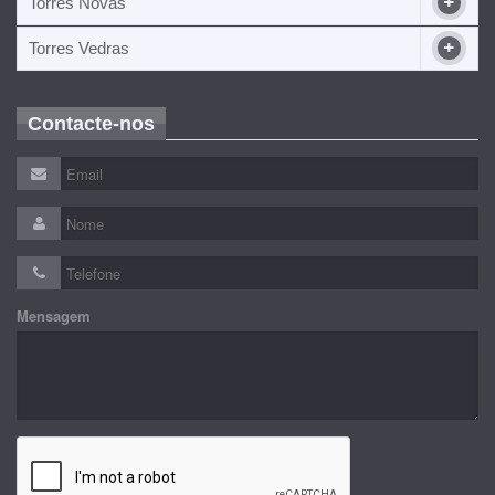
Torres Novas
Torres Vedras
Contacte-nos
Mensagem