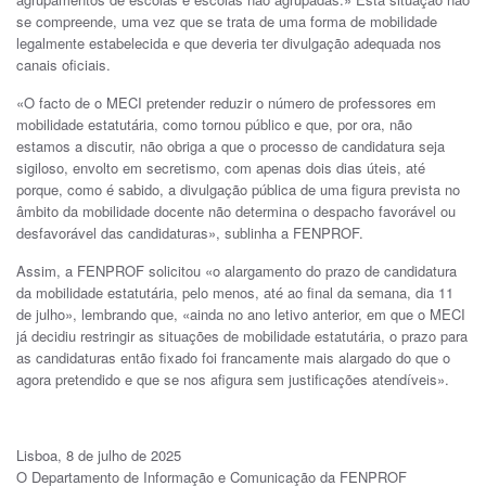
se compreende, uma vez que se trata de uma forma de mobilidade
legalmente estabelecida e que deveria ter divulgação adequada nos
canais oficiais.
«O facto de o MECI pretender reduzir o número de professores em
mobilidade estatutária, como tornou público e que, por ora, não
estamos a discutir, não obriga a que o processo de candidatura seja
sigiloso, envolto em secretismo, com apenas dois dias úteis, até
porque, como é sabido, a divulgação pública de uma figura prevista no
âmbito da mobilidade docente não determina o despacho favorável ou
desfavorável das candidaturas», sublinha a FENPROF.
Assim, a FENPROF solicitou «o alargamento do prazo de candidatura
da mobilidade estatutária, pelo menos, até ao final da semana, dia 11
de julho», lembrando que, «ainda no ano letivo anterior, em que o MECI
já decidiu restringir as situações de mobilidade estatutária, o prazo para
as candidaturas então fixado foi francamente mais alargado do que o
agora pretendido e que se nos afigura sem justificações atendíveis».
Lisboa, 8 de julho de 2025
O Departamento de Informação e Comunicação da FENPROF