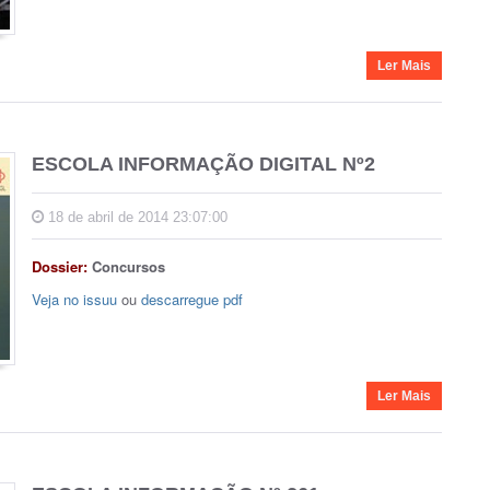
Ler Mais
ESCOLA INFORMAÇÃO DIGITAL Nº2
18 de abril de 2014 23:07:00
Dossier:
Concursos
Veja no issuu
ou
descarregue pdf
Ler Mais