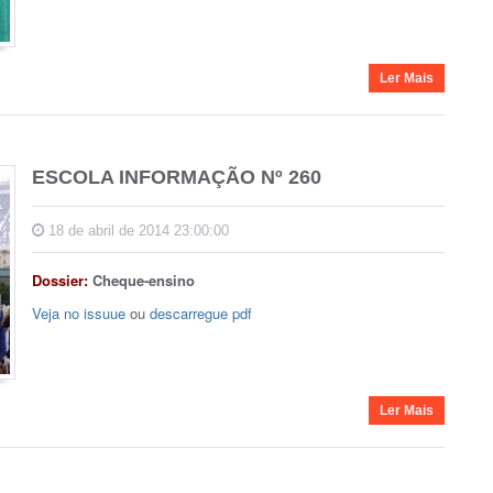
Ler Mais
ESCOLA INFORMAÇÃO Nº 260
18 de abril de 2014 23:00:00
Dossier:
Cheque-ensino
Veja no issuue
ou
descarregue pdf
Ler Mais