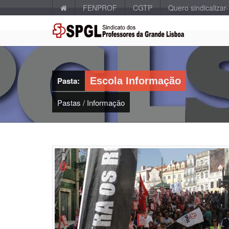
FENPROF
CGTP
Quero sindicalizar
Pasta:
Escola Informação
Pastas
/
Informação