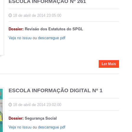
ESCOLA INFORMAÇÃO Nº 261
18 de abril de 2014 23:05:00
Dossier:
Revisão dos Estatutos do SPGL
Veja no issuu
ou
descarregue pdf
Ler Mais
ESCOLA INFORMAÇÃO DIGITAL Nº 1
18 de abril de 2014 23:02:00
Dossier:
Segurança Social
Veja no issuu
ou
descarregue pdf