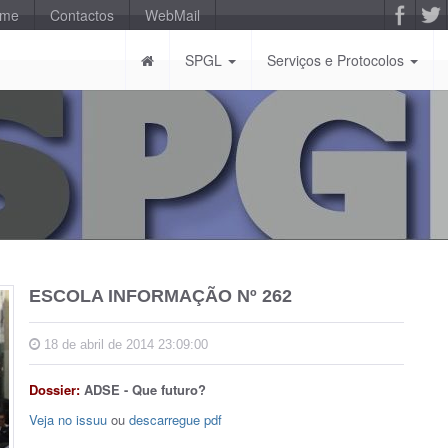
-me
Contactos
WebMail
SPGL
Serviços e Protocolos
ESCOLA INFORMAÇÃO Nº 262
18 de abril de 2014 23:09:00
Dossier:
ADSE - Que futuro?
Veja no issuu
ou
descarregue pdf