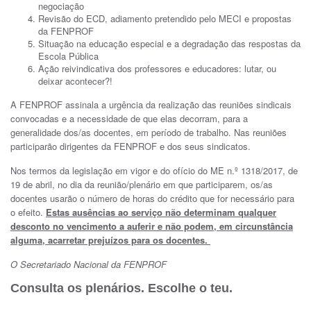
negociação
Revisão do ECD, adiamento pretendido pelo MECI e propostas
da FENPROF
Situação na educação especial e a degradação das respostas da
Escola Pública
Ação reivindicativa dos professores e educadores: lutar, ou
deixar acontecer?!
A FENPROF assinala a urgência da realização das reuniões sindicais
convocadas e a necessidade de que elas decorram, para a
generalidade dos/as docentes, em período de trabalho. Nas reuniões
participarão dirigentes da FENPROF e dos seus sindicatos.
Nos termos da legislação em vigor e do ofício do ME n.º 1318/2017, de
19 de abril, no dia da reunião/plenário em que participarem, os/as
docentes usarão o número de horas do crédito que for necessário para
o efeito.
Estas ausências ao serviço não determinam qualquer
desconto no vencimento a auferir e não podem, em circunstância
alguma, acarretar prejuízos para os docentes.
O Secretariado Nacional da FENPROF
Consulta os plenários. Escolhe o teu.