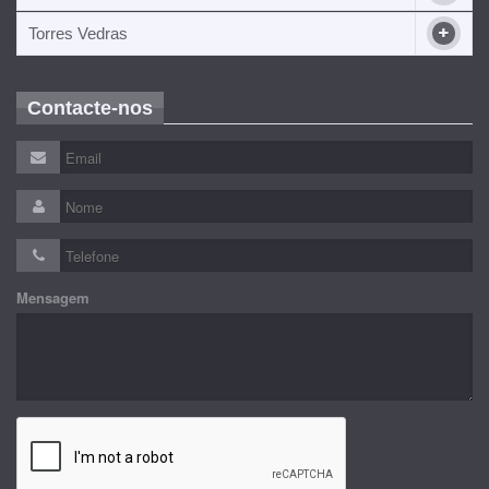
Torres Vedras
Contacte-nos
Mensagem