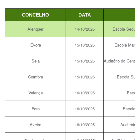
CONCELHO
DATA
Alenquer
14/10/2025
Escola Secund
Évora
15/10/2025
Escola Manuel 
Seia
15/10/2025
Auditório do Centro
Coimbra
15/10/2025
Escola Supe
Valença
16/10/2025
Escola
Faro
16/10/2025
Escola S
Aveiro
16/10/2025
Auditório 