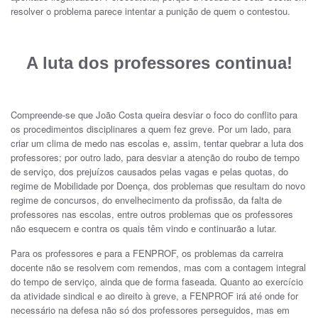
resolver o problema parece intentar a punição de quem o contestou.
A luta dos professores continua!
Compreende-se que João Costa queira desviar o foco do conflito para
os procedimentos disciplinares a quem fez greve. Por um lado, para
criar um clima de medo nas escolas e, assim, tentar quebrar a luta dos
professores; por outro lado, para desviar a atenção do roubo de tempo
de serviço, dos prejuízos causados pelas vagas e pelas quotas, do
regime de Mobilidade por Doença, dos problemas que resultam do novo
regime de concursos, do envelhecimento da profissão, da falta de
professores nas escolas, entre outros problemas que os professores
não esquecem e contra os quais têm vindo e continuarão a lutar.
Para os professores e para a FENPROF, os problemas da carreira
docente não se resolvem com remendos, mas com a contagem integral
do tempo de serviço, ainda que de forma faseada. Quanto ao exercício
da atividade sindical e ao direito à greve, a FENPROF irá até onde for
necessário na defesa não só dos professores perseguidos, mas em