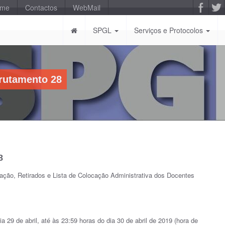
-me
Contactos
WebMail
SPGL
Serviços e Protocolos
rutamento 28
8
cação, Retirados e Lista de Colocação Administrativa dos Docentes
a 29 de abril, até às 23:59 horas do dia 30 de abril de 2019 (hora de