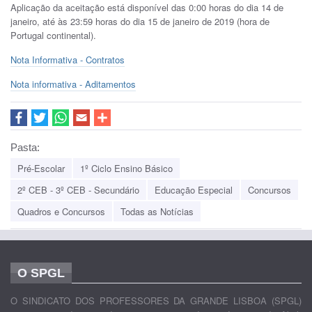
Aplicação da aceitação está disponível das 0:00 horas do dia 14 de
janeiro, até às 23:59 horas do dia 15 de janeiro de 2019 (hora de
Portugal continental).
Nota Informativa - Contratos
Nota informativa - Aditamentos
Pasta:
Pré-Escolar
1º Ciclo Ensino Básico
2º CEB - 3º CEB - Secundário
Educação Especial
Concursos
Quadros e Concursos
Todas as Notícias
O SPGL
O SINDICATO DOS PROFESSORES DA GRANDE LISBOA (SPGL)