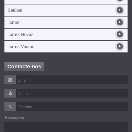
Setúbal
Tomar
Torres Novas
Torres Vedras
Contacte-nos
Mensagem