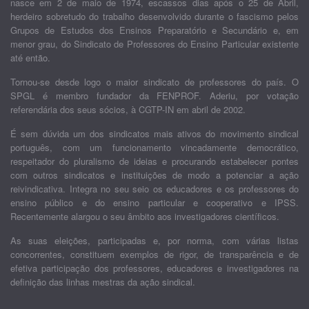
nasce em 2 de maio de 1974, escassos dias após o 25 de Abril,
herdeiro sobretudo do trabalho desenvolvido durante o fascismo pelos
Grupos de Estudos dos Ensinos Preparatório e Secundário e, em
menor grau, do Sindicato de Professores do Ensino Particular existente
até então.
Tornou-se desde logo o maior sindicato de professores do país. O
SPGL é membro fundador da FENPROF. Aderiu, por votação
referendária dos seus sócios, à CGTP-IN em abril de 2002.
É sem dúvida um dos sindicatos mais ativos do movimento sindical
português, com um funcionamento vincadamente democrático,
respeitador do pluralismo de ideias e procurando estabelecer pontes
com outros sindicatos e instituições de modo a potenciar a ação
reivindicativa. Integra no seu seio os educadores e os professores do
ensino público e do ensino particular e cooperativo e IPSS.
Recentemente alargou o seu âmbito aos investigadores científicos.
As suas eleições, participadas e, por norma, com várias listas
concorrentes, constituem exemplos de rigor, de transparência e de
efetiva participação dos professores, educadores e investigadores na
definição das linhas mestras da ação sindical.