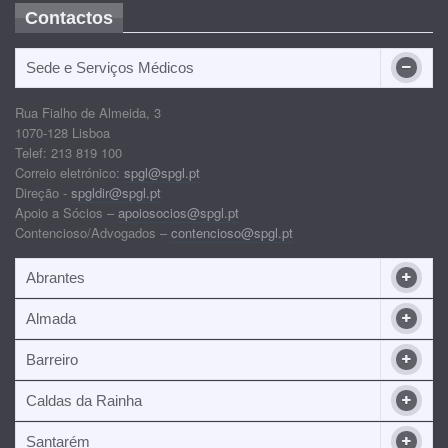
Contactos
Sede e Serviços Médicos
Rua Fialho de Almeida, 3
1070-128 Lisboa
Telef: 213 819 100
Correio eletrónico:
spgl@spgl.pt
Direção -
spgldir@spgl.pt
Apoio a Sócios –
apoiosocios@spgl.pt
Contencioso/Advogados –
contencioso@spgl.pt
Abrantes
Almada
Barreiro
Caldas da Rainha
Santarém