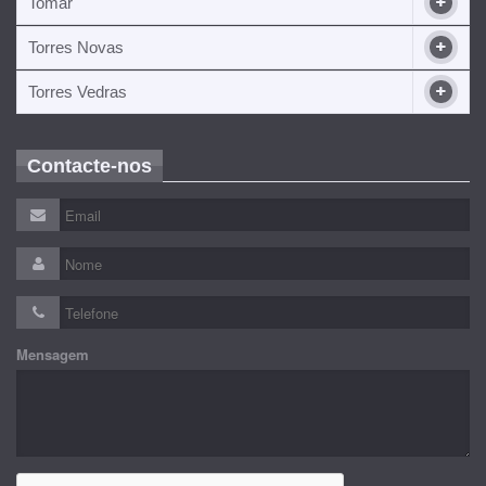
Tomar
Torres Novas
Torres Vedras
Contacte-nos
Mensagem