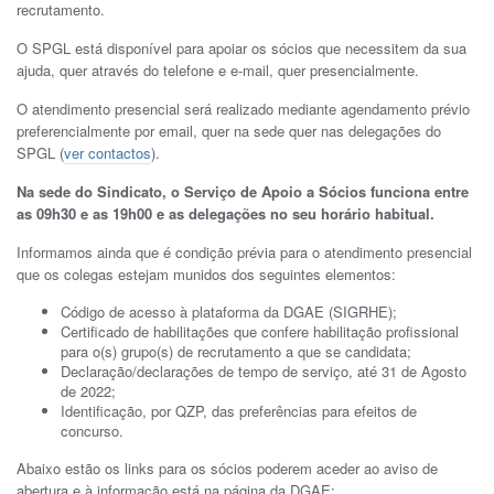
recrutamento.
O SPGL está disponível para apoiar os sócios que necessitem da sua
ajuda, quer através do telefone e e-mail, quer presencialmente.
O atendimento presencial será realizado mediante agendamento prévio
preferencialmente por email, quer na sede quer nas delegações do
SPGL (
ver contactos
).
Na sede do Sindicato, o Serviço de Apoio a Sócios funciona entre
as 09h30 e as 19h00 e as delegações no seu horário habitual.
Informamos ainda que é condição prévia para o atendimento presencial
que os colegas estejam munidos dos seguintes elementos:
Código de acesso à plataforma da DGAE (SIGRHE);
Certificado de habilitações que confere habilitação profissional
para o(s) grupo(s) de recrutamento a que se candidata;
Declaração/declarações de tempo de serviço, até 31 de Agosto
de 2022;
Identificação, por QZP, das preferências para efeitos de
concurso.
Abaixo estão os links para os sócios poderem aceder ao aviso de
abertura e à informação está na página da DGAE: