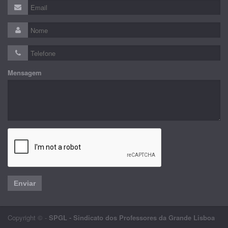
Mensagem
Enviar
Copyright © -
SPGL - Sindicato dos Professores da Grande Lisboa