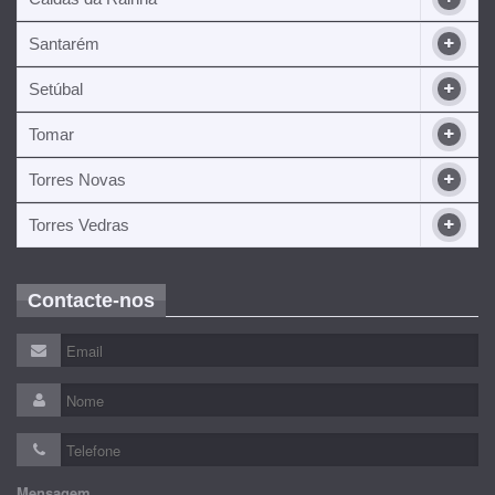
Santarém
Setúbal
Tomar
Torres Novas
Torres Vedras
Contacte-nos
Mensagem