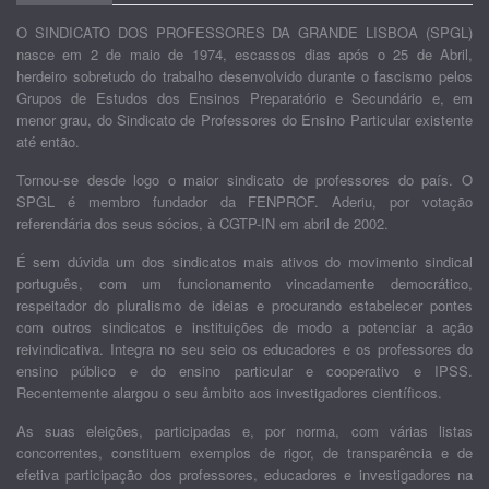
O SINDICATO DOS PROFESSORES DA GRANDE LISBOA (SPGL)
nasce em 2 de maio de 1974, escassos dias após o 25 de Abril,
herdeiro sobretudo do trabalho desenvolvido durante o fascismo pelos
Grupos de Estudos dos Ensinos Preparatório e Secundário e, em
menor grau, do Sindicato de Professores do Ensino Particular existente
até então.
Tornou-se desde logo o maior sindicato de professores do país. O
SPGL é membro fundador da FENPROF. Aderiu, por votação
referendária dos seus sócios, à CGTP-IN em abril de 2002.
É sem dúvida um dos sindicatos mais ativos do movimento sindical
português, com um funcionamento vincadamente democrático,
respeitador do pluralismo de ideias e procurando estabelecer pontes
com outros sindicatos e instituições de modo a potenciar a ação
reivindicativa. Integra no seu seio os educadores e os professores do
ensino público e do ensino particular e cooperativo e IPSS.
Recentemente alargou o seu âmbito aos investigadores científicos.
As suas eleições, participadas e, por norma, com várias listas
concorrentes, constituem exemplos de rigor, de transparência e de
efetiva participação dos professores, educadores e investigadores na