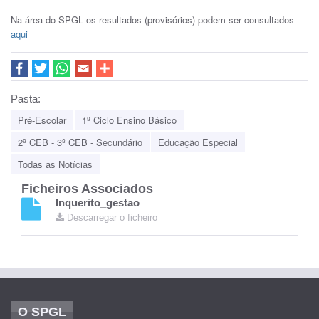
Na área do SPGL os resultados (provisórios) podem ser consultados
aqui
Pasta:
Pré-Escolar
1º Ciclo Ensino Básico
2º CEB - 3º CEB - Secundário
Educação Especial
Todas as Notícias
Ficheiros Associados
Inquerito_gestao
Descarregar o ficheiro
O SPGL