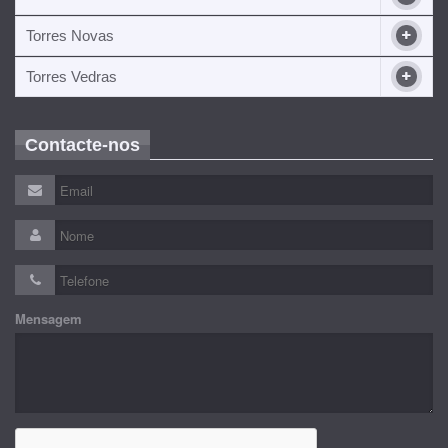
Torres Novas
Torres Vedras
Contacte-nos
Mensagem