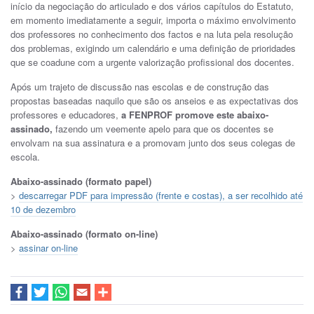
início da negociação do articulado e dos vários capítulos do Estatuto,
em momento imediatamente a seguir, importa o máximo envolvimento
dos professores no conhecimento dos factos e na luta pela resolução
dos problemas, exigindo um calendário e uma definição de prioridades
que se coadune com a urgente valorização profissional dos docentes.
Após um trajeto de discussão nas escolas e de construção das
propostas baseadas naquilo que são os anseios e as expectativas dos
professores e educadores,
a FENPROF promove este abaixo-
assinado,
fazendo um veemente apelo para que os docentes se
envolvam na sua assinatura e a promovam junto dos seus colegas de
escola.
Abaixo-assinado (formato papel)
>
descarregar PDF para impressão (frente e costas), a ser recolhido até
10 de dezembro
Abaixo-assinado (formato on-line)
>
assinar on-line