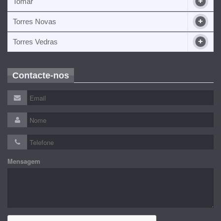
Tomar
Torres Novas
Torres Vedras
Contacte-nos
Mensagem