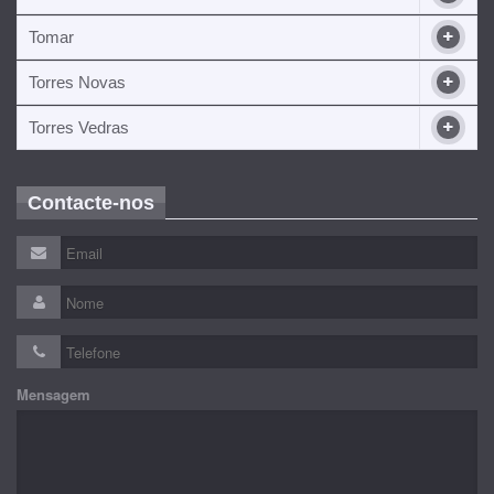
Tomar
Torres Novas
Torres Vedras
Contacte-nos
Mensagem