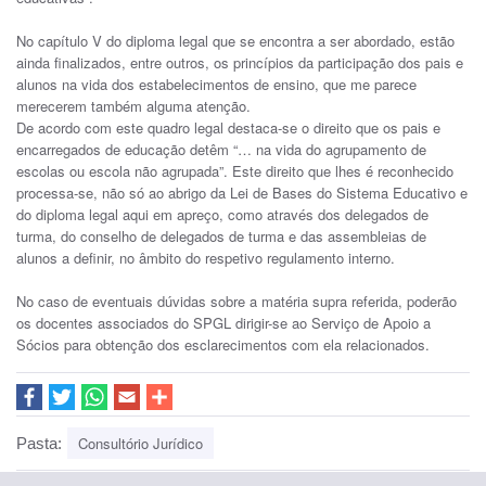
No capítulo V do diploma legal que se encontra a ser abordado, estão
ainda finalizados, entre outros, os princípios da participação dos pais e
alunos na vida dos estabelecimentos de ensino, que me parece
merecerem também alguma atenção.
De acordo com este quadro legal destaca-se o direito que os pais e
encarregados de educação detêm “… na vida do agrupamento de
escolas ou escola não agrupada”. Este direito que lhes é reconhecido
processa-se, não só ao abrigo da Lei de Bases do Sistema Educativo e
do diploma legal aqui em apreço, como através dos delegados de
turma, do conselho de delegados de turma e das assembleias de
alunos a definir, no âmbito do respetivo regulamento interno.
No caso de eventuais dúvidas sobre a matéria supra referida, poderão
os docentes associados do SPGL dirigir-se ao Serviço de Apoio a
Sócios para obtenção dos esclarecimentos com ela relacionados.
Consultório Jurídico
Pasta: