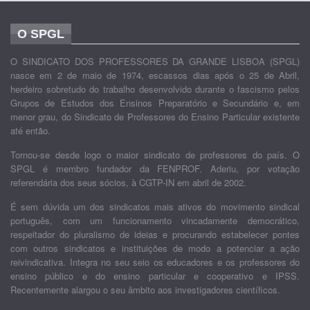
O SPGL
O SINDICATO DOS PROFESSORES DA GRANDE LISBOA (SPGL)
nasce em 2 de maio de 1974, escassos dias após o 25 de Abril,
herdeiro sobretudo do trabalho desenvolvido durante o fascismo pelos
Grupos de Estudos dos Ensinos Preparatório e Secundário e, em
menor grau, do Sindicato de Professores do Ensino Particular existente
até então.
Tornou-se desde logo o maior sindicato de professores do país. O
SPGL é membro fundador da FENPROF. Aderiu, por votação
referendária dos seus sócios, à CGTP-IN em abril de 2002.
É sem dúvida um dos sindicatos mais ativos do movimento sindical
português, com um funcionamento vincadamente democrático,
respeitador do pluralismo de ideias e procurando estabelecer pontes
com outros sindicatos e instituições de modo a potenciar a ação
reivindicativa. Integra no seu seio os educadores e os professores do
ensino público e do ensino particular e cooperativo e IPSS.
Recentemente alargou o seu âmbito aos investigadores científicos.