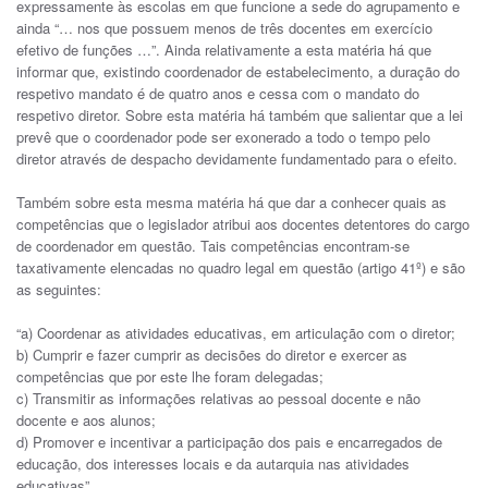
expressamente às escolas em que funcione a sede do agrupamento e
ainda “… nos que possuem menos de três docentes em exercício
efetivo de funções …”. Ainda relativamente a esta matéria há que
informar que, existindo coordenador de estabelecimento, a duração do
respetivo mandato é de quatro anos e cessa com o mandato do
respetivo diretor. Sobre esta matéria há também que salientar que a lei
prevê que o coordenador pode ser exonerado a todo o tempo pelo
diretor através de despacho devidamente fundamentado para o efeito.
Também sobre esta mesma matéria há que dar a conhecer quais as
competências que o legislador atribui aos docentes detentores do cargo
de coordenador em questão. Tais competências encontram-se
taxativamente elencadas no quadro legal em questão (artigo 41º) e são
as seguintes:
“a) Coordenar as atividades educativas, em articulação com o diretor;
b) Cumprir e fazer cumprir as decisões do diretor e exercer as
competências que por este lhe foram delegadas;
c) Transmitir as informações relativas ao pessoal docente e não
docente e aos alunos;
d) Promover e incentivar a participação dos pais e encarregados de
educação, dos interesses locais e da autarquia nas atividades
educativas”.