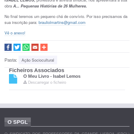
obra
A... Pequenas Histórias de 26 Mulheres.
No final teremos um pequeno chá de convívio. Por isso precisamos da
sua inscrição para:
brauliolmartins@gmail.com
Vê o anexo!
Ação Sociocultural
Pasta:
Ficheiros Associados
O Meu Livro - Isabel Lemos
Descarregar o ficheiro
O SPGL
O SINDICATO DOS PROFESSORES DA GRANDE LISBOA (SPGL)