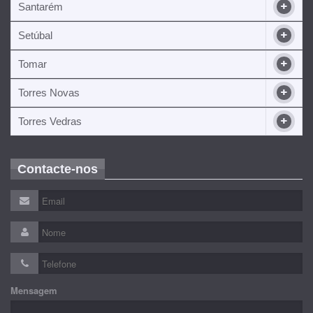
Santarém
Setúbal
Tomar
Torres Novas
Torres Vedras
Contacte-nos
Mensagem