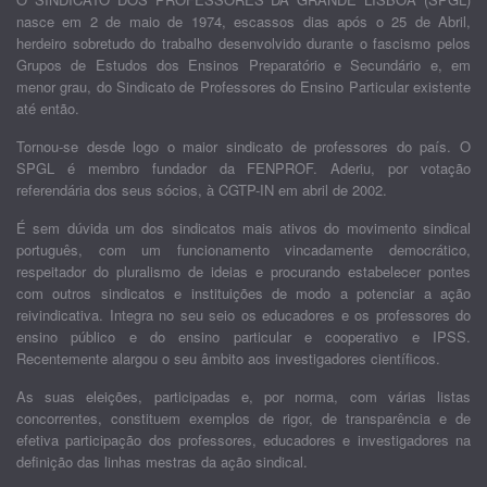
nasce em 2 de maio de 1974, escassos dias após o 25 de Abril,
herdeiro sobretudo do trabalho desenvolvido durante o fascismo pelos
Grupos de Estudos dos Ensinos Preparatório e Secundário e, em
menor grau, do Sindicato de Professores do Ensino Particular existente
até então.
Tornou-se desde logo o maior sindicato de professores do país. O
SPGL é membro fundador da FENPROF. Aderiu, por votação
referendária dos seus sócios, à CGTP-IN em abril de 2002.
É sem dúvida um dos sindicatos mais ativos do movimento sindical
português, com um funcionamento vincadamente democrático,
respeitador do pluralismo de ideias e procurando estabelecer pontes
com outros sindicatos e instituições de modo a potenciar a ação
reivindicativa. Integra no seu seio os educadores e os professores do
ensino público e do ensino particular e cooperativo e IPSS.
Recentemente alargou o seu âmbito aos investigadores científicos.
As suas eleições, participadas e, por norma, com várias listas
concorrentes, constituem exemplos de rigor, de transparência e de
efetiva participação dos professores, educadores e investigadores na
definição das linhas mestras da ação sindical.