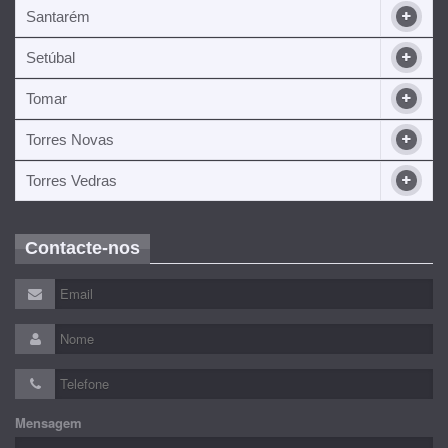
Santarém
Setúbal
Tomar
Torres Novas
Torres Vedras
Contacte-nos
Mensagem