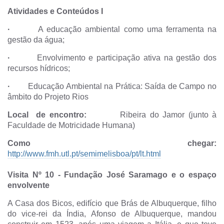
Atividades e Conteúdos I
·
A educação ambiental como uma ferramenta na
gestão da água;
·
Envolvimento e participação ativa na gestão dos
recursos hídricos;
·
Educação Ambiental na Prática: Saída de Campo no
âmbito do Projeto Rios
Local de encontro:
Ribeira do Jamor (junto à
Faculdade de Motricidade Humana)
Como chegar:
http://www.fmh.utl.pt/semimelisboa/pt/lt.html
Visita Nº 10
-
Fundação José Saramago e o espaço
envolvente
A Casa dos Bicos, edifício que Brás de Albuquerque, filho
do vice-rei da Índia, Afonso de Albuquerque, mandou