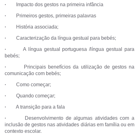
·
Impacto dos gestos na primeira infância
·
Primeiros gestos, primeiras palavras
·
História associada;
·
Caracterização da língua gestual para bebés;
·
A língua gestual portuguesa /língua gestual para
bebés;
·
Principais benefícios da utilização de gestos na
comunicação com bebés;
·
Como começar;
·
Quando começar;
·
A transição para a fala
·
Desenvolvimento de algumas atividades com a
inclusão de gestos nas atividades diárias em família ou em
contexto escolar.