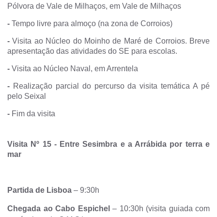
Pólvora de Vale de Milhaços, em Vale de Milhaços
-
Tempo livre para almoço (na zona de Corroios)
-
Visita ao Núcleo do Moinho de Maré de Corroios. Breve
apresentação das atividades do SE para escolas.
-
Visita ao Núcleo Naval, em Arrentela
-
Realização parcial do percurso da visita temática A pé
pelo Seixal
-
Fim da visita
Visita Nº 15
-
Ent
re Sesimbra e a Arrábida por terra e
mar
Partida de Lisboa
– 9:30h
Chegada ao Cabo Espichel
– 10:30h (visita guiada com