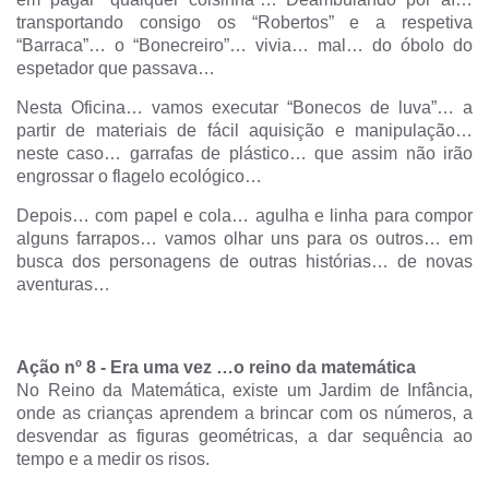
transportando consigo os “Robertos” e a respetiva
“Barraca”… o “Bonecreiro”… vivia… mal… do óbolo do
espetador que passava…
Nesta Oficina… vamos executar “Bonecos de luva”… a
partir de materiais de fácil aquisição e manipulação…
neste caso… garrafas de plástico… que assim não irão
engrossar o flagelo ecológico…
Depois… com papel e cola… agulha e linha para compor
alguns farrapos… vamos olhar uns para os outros… em
busca dos personagens de outras histórias… de novas
aventuras…
Ação nº 8
-
Era uma vez …o reino da matemática
No Reino da Matemática, existe um Jardim de Infância,
onde as crianças aprendem a brincar com os números, a
desvendar as figuras geométricas, a dar sequência ao
tempo e a medir os risos.