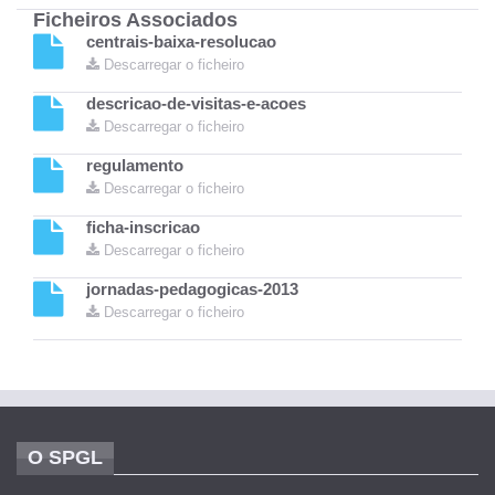
Ficheiros Associados
centrais-baixa-resolucao
Descarregar o ficheiro
descricao-de-visitas-e-acoes
Descarregar o ficheiro
regulamento
Descarregar o ficheiro
ficha-inscricao
Descarregar o ficheiro
jornadas-pedagogicas-2013
Descarregar o ficheiro
O SPGL