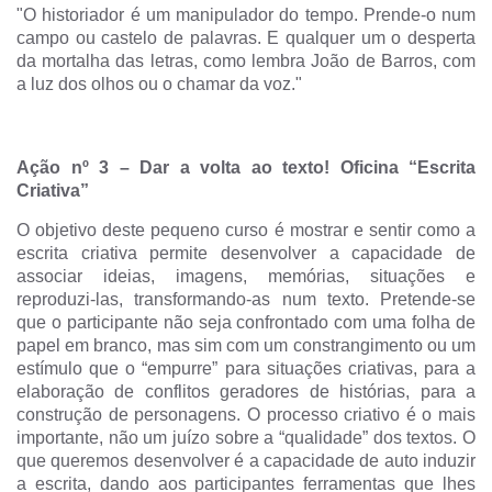
"O historiador é um manipulador do tempo. Prende-o num
campo ou castelo de palavras. E qualquer um o desperta
da mortalha das letras, como lembra João de Barros, com
a luz dos olhos ou o chamar da voz."
Ação nº 3
–
Dar a volta ao texto! Oficina “Escrita
Criativa”
O objetivo deste pequeno curso é mostrar e sentir como a
escrita criativa permite desenvolver a capacidade de
associar ideias, imagens, memórias, situações e
reproduzi-las, transformando-as num texto. Pretende-se
que o participante não seja confrontado com uma folha de
papel em branco, mas sim com um constrangimento ou um
estímulo que o “empurre” para situações criativas, para a
elaboração de conflitos geradores de histórias, para a
construção de personagens. O processo criativo é o mais
importante, não um juízo sobre a “qualidade” dos textos. O
que queremos desenvolver é a capacidade de auto induzir
a escrita, dando aos participantes ferramentas que lhes