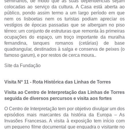
seminários, de modo que as suas dependências sejam
colocadas ao serviço da cultura. A Casa está aberta ao
público, pondo assim termo a um largo período em que
nem os lisboetas nem os turistas podiam apreciar os
vestígios de épocas passadas que se albergam no piso
térreo: um conjunto de estruturas que remonta às primeiras
ocupações do espaço, um troço importante da muralha
fernandina, tanques romanos (cetárias) de base
quadrangular, destinados à salga e conserva de peixes (o
famoso garum), e por restos de cerca moura..
Site da Fundação
Visita Nº 11
-
Rota Histórica das Linhas de Torres
Visita ao Centro de Interpretação das Linhas de Torres
seguida de diversos percursos e visita aos fortes
O Centro de Interpretação tem por objetivo divulgar um dos
episódios mais marcantes da história da Europa – As
Invasões Francesas. A visita à exposição tem início com
um pequeno filme documental que enquadra o visitante no