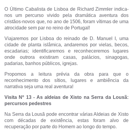
O Último Cabalista de Lisboa de Richard Zimmler indica-
nos um percurso vivido pela dramática aventura dos
cristãos-novos que, no ano de 1506, foram vítimas de uma
atrocidade sem par no reino de Portugal!
Viajaremos por Lisboa do reinado de D. Manuel I, uma
cidade de planta islâmica, andaremos por vielas, becos,
escadarias; identificaremos e reconheceremos lugares
onde outrora existiram casas, palácios, sinagogas,
padarias, banhos públicos, igrejas.
Propomos a leitura prévia da obra para que o
reconhecimento dos sítios, lugares e ambiência da
narrativa seja uma real aventura!
Visita Nº 13
-
As aldeias de Xisto na Serra da Lousã:
percursos pedestres
Na Serra da Lousã pode encontrar várias Aldeias de Xisto
com décadas de existência, estas foram alvo de
recuperação por parte do Homem ao longo do tempo.