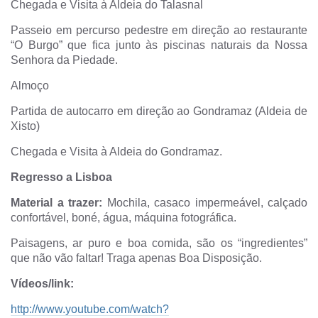
Chegada e Visita à Aldeia do Talasnal
Passeio em percurso pedestre em direção ao restaurante
“O Burgo” que fica junto às piscinas naturais da Nossa
Senhora da Piedade.
Almoço
Partida de autocarro em direção ao Gondramaz (Aldeia de
Xisto)
Chegada e Visita à Aldeia do Gondramaz.
Regresso a Lisboa
Material a trazer:
Mochila, casaco impermeável, calçado
confortável, boné, água, máquina fotográfica.
Paisagens, ar puro e boa comida, são os “ingredientes”
que não vão faltar! Traga apenas Boa Disposição.
Vídeos/link:
http://www.youtube.com/watch?