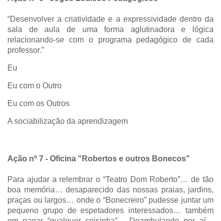
“Desenvolver a criatividade e a expressividade dentro da
sala de aula de uma forma aglutinadora e lógica
relacionando-se com o programa pedagógico de cada
professor.”
Eu
Eu com o Outro
Eu com os Outros
A sociabilização da aprendizagem
Ação nº 7
-
Oficina "Robertos e outros Bonecos"
Para ajudar a relembrar o “Teatro Dom Roberto”… de tão
boa memória… desaparecido das nossas praias, jardins,
praças ou largos… onde o “Bonecreiro” pudesse juntar um
pequeno grupo de espetadores interessados… também
em pagar “qualquer coisinha”… Deambulando por aí…