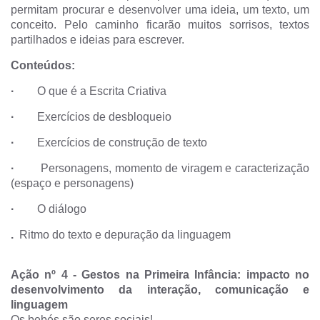
permitam procurar e desenvolver uma ideia, um texto, um
conceito. Pelo caminho ficarão muitos sorrisos, textos
partilhados e ideias para escrever.
Conteúdos:
·
O que é a Escrita Criativa
·
Exercícios de desbloqueio
·
Exercícios de construção de texto
·
Personagens, momento de viragem e caracterização
(espaço e personagens)
·
O diálogo
.
Ritmo do texto e depuração da linguagem
Ação nº 4
-
Gestos na Primeira Infância: impacto no
desenvolvimento da interação, comunicação e
linguagem
Os bebés são seres sociais!