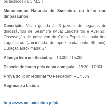
os técnicos da C.M.S.)
Monumentos Naturais de Sesimbra: no trilho dos
dinossáurios
Descrição:
Visita guiada às 3 jazidas de pegadas de
dinossáurios de Sesimbra (Mua; Lagosteiros e Avelino).
Observação de paisagem do Cabo Espichel e baía dos
Lagosteiros (caminhada de aproximadamente 40 min).
Duração aproximada: 2h
Almoço livre em Sesimbra
– 13:00h / 15:00h
Passeio de barco pela costa com guia
– 15:30 / 17:00h
Prova do licor regional “O Pescador”
– 17:30h
Regresso a Lisboa
http://www.cm-sesimbra.pt/pt/