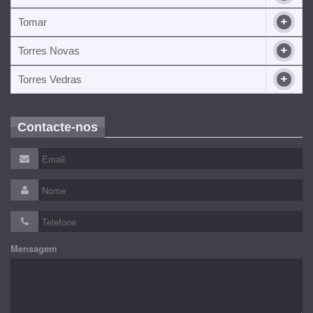
Tomar
Torres Novas
Torres Vedras
Contacte-nos
Mensagem