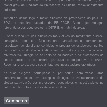
menor grau, do Sindicato de Professores do Ensino Particular existente
até então.
Tornou-se desde logo o maior sindicato de professores do país. O
SPGL é membro fundador da FENPROF. Aderiu, por votação
referendária dos seus sócios, à CGTP-IN em abril de 2002.
É sem dúvida um dos sindicatos mais ativos do movimento sindical
português, com um funcionamento vincadamente democrático,
respeitador do pluralismo de ideias e procurando estabelecer pontes
com outros sindicatos e instituições de modo a potenciar a ação
reivindicativa. Integra no seu seio os educadores e os professores do
ensino público e do ensino particular e cooperativo e IPSS.
Recentemente alargou o seu âmbito aos investigadores científicos.
As suas eleições, participadas e, por norma, com várias listas
concorrentes, constituem exemplos de rigor, de transparência e de
efetiva participação dos professores, educadores e investigadores na
definição das linhas mestras da ação sindical.
Contactos