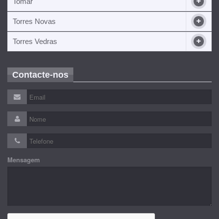
Tomar
Torres Novas
Torres Vedras
Contacte-nos
Mensagem