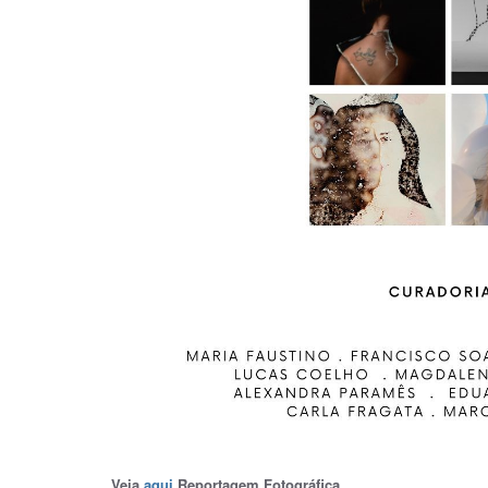
Veja
aqui
Reportagem Fotográfica