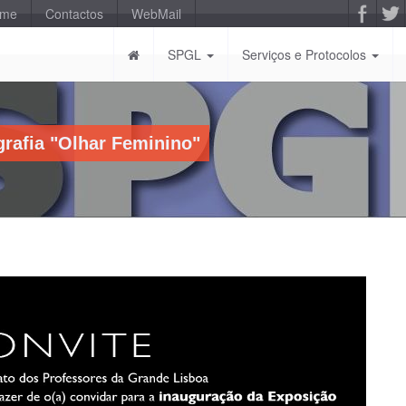
-me
Contactos
WebMail
SPGL
Serviços e Protocolos
grafia "Olhar Feminino"