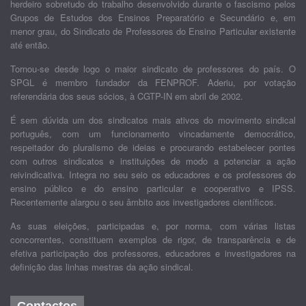
herdeiro sobretudo do trabalho desenvolvido durante o fascismo pelos
Grupos de Estudos dos Ensinos Preparatório e Secundário e, em
menor grau, do Sindicato de Professores do Ensino Particular existente
até então.
Tornou-se desde logo o maior sindicato de professores do país. O
SPGL é membro fundador da FENPROF. Aderiu, por votação
referendária dos seus sócios, à CGTP-IN em abril de 2002.
É sem dúvida um dos sindicatos mais ativos do movimento sindical
português, com um funcionamento vincadamente democrático,
respeitador do pluralismo de ideias e procurando estabelecer pontes
com outros sindicatos e instituições de modo a potenciar a ação
reivindicativa. Integra no seu seio os educadores e os professores do
ensino público e do ensino particular e cooperativo e IPSS.
Recentemente alargou o seu âmbito aos investigadores científicos.
As suas eleições, participadas e, por norma, com várias listas
concorrentes, constituem exemplos de rigor, de transparência e de
efetiva participação dos professores, educadores e investigadores na
definição das linhas mestras da ação sindical.
Contactos