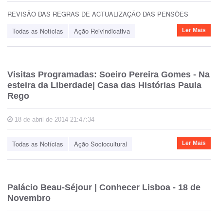
REVISÃO DAS REGRAS DE ACTUALIZAÇÃO DAS PENSÕES
Todas as Notícias
Ação Reivindicativa
Ler Mais
Visitas Programadas: Soeiro Pereira Gomes - Na
esteira da Liberdade| Casa das Histórias Paula
Rego
18 de abril de 2014 21:47:34
Todas as Notícias
Ação Sociocultural
Ler Mais
Palácio Beau-Séjour | Conhecer Lisboa - 18 de
Novembro