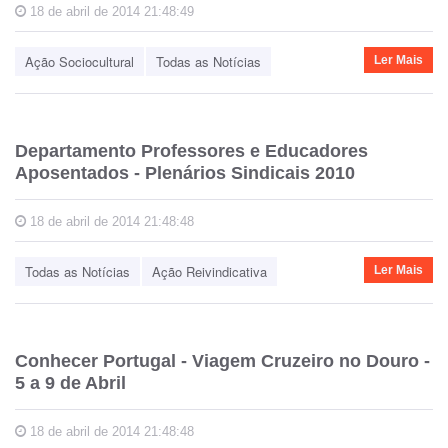
18 de abril de 2014 21:48:49
Ação Sociocultural
Todas as Notícias
Ler Mais
Departamento Professores e Educadores
Aposentados - Plenários Sindicais 2010
18 de abril de 2014 21:48:48
Todas as Notícias
Ação Reivindicativa
Ler Mais
Conhecer Portugal - Viagem Cruzeiro no Douro -
5 a 9 de Abril
18 de abril de 2014 21:48:48