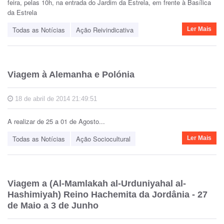
feira, pelas 10h, na entrada do Jardim da Estrela, em frente à Basílica
da Estrela
Todas as Notícias
Ação Reivindicativa
Ler Mais
Viagem à Alemanha e Polónia
18 de abril de 2014 21:49:51
A realizar de 25 a 01 de Agosto...
Todas as Notícias
Ação Sociocultural
Ler Mais
Viagem a (Al-Mamlakah al-Urduniyahal al-
Hashimiyah) Reino Hachemita da Jordânia - 27
de Maio a 3 de Junho