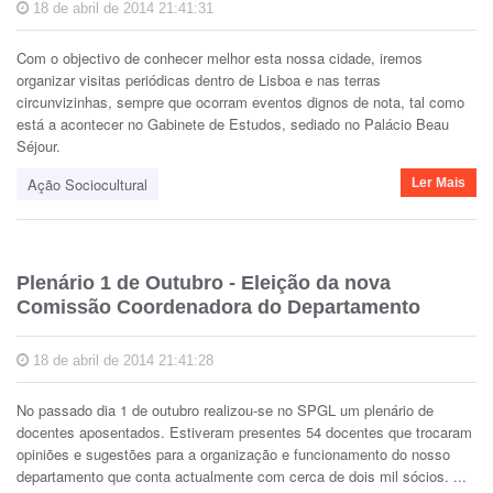
18 de abril de 2014 21:41:31
Com o objectivo de conhecer melhor esta nossa cidade, iremos
organizar visitas periódicas dentro de Lisboa e nas terras
circunvizinhas, sempre que ocorram eventos dignos de nota, tal como
está a acontecer no Gabinete de Estudos, sediado no Palácio Beau
Séjour.
Ação Sociocultural
Ler Mais
Plenário 1 de Outubro - Eleição da nova
Comissão Coordenadora do Departamento
18 de abril de 2014 21:41:28
No passado dia 1 de outubro realizou-se no SPGL um plenário de
docentes aposentados. Estiveram presentes 54 docentes que trocaram
opiniões e sugestões para a organização e funcionamento do nosso
departamento que conta actualmente com cerca de dois mil sócios. ...