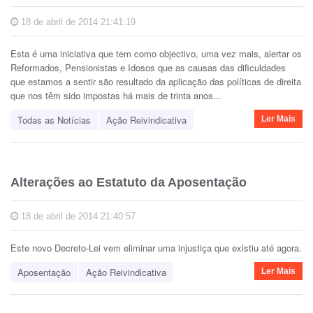
18 de abril de 2014 21:41:19
Esta é uma iniciativa que tem como objectivo, uma vez mais, alertar os
Reformados, Pensionistas e Idosos que as causas das dificuldades
que estamos a sentir são resultado da aplicação das políticas de direita
que nos têm sido impostas há mais de trinta anos...
Todas as Notícias
Ação Reivindicativa
Ler Mais
Alterações ao Estatuto da Aposentação
18 de abril de 2014 21:40:57
Este novo Decreto-Lei vem eliminar uma injustiça que existiu até agora.
Aposentação
Ação Reivindicativa
Ler Mais