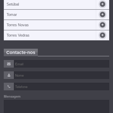
Setúbal
Tomar
Torres Novas
Torres Vedras
Contacte-nos
Mensagem