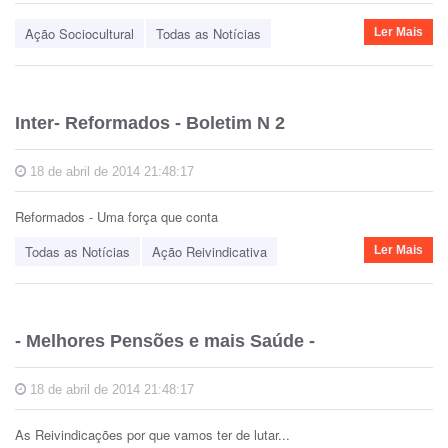
Ação Sociocultural
Todas as Notícias
Ler Mais
Inter- Reformados - Boletim N 2
18 de abril de 2014 21:48:17
Reformados - Uma força que conta
Todas as Notícias
Ação Reivindicativa
Ler Mais
- Melhores Pensões e mais Saúde -
18 de abril de 2014 21:48:17
As Reivindicações por que vamos ter de lutar...