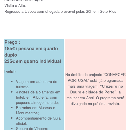
Visita a Alte.
Regresso a Lisboa com chegada provável pelas 20h em Sete Rios.
Preço :
185€ / pessoa em quarto
duplo
235€ em quarto individual
Inclui:
No âmbito do projecto “CONHECER
PORTUGAL” está já programada
Viagem em autocarro de
mais uma viagem:
“Cruzeiro no
turismo;
4 noites de alojamento em
Douro e cidade do Porto”,
a
hotel, em Albufeira, com
realizar em Abril. O programa será
pequeno-almoço incluído;
divulgado na próxima revista.
Entradas em Museus e
Monumentos;
Acompanhamento de Guia
oficial;
Seguro de Viagem;