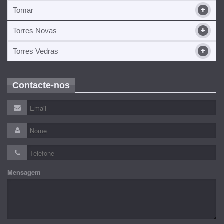
Tomar
Torres Novas
Torres Vedras
Contacte-nos
Mensagem