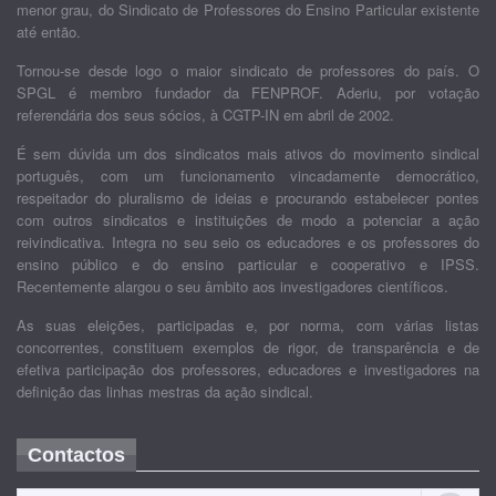
menor grau, do Sindicato de Professores do Ensino Particular existente
até então.
Tornou-se desde logo o maior sindicato de professores do país. O
SPGL é membro fundador da FENPROF. Aderiu, por votação
referendária dos seus sócios, à CGTP-IN em abril de 2002.
É sem dúvida um dos sindicatos mais ativos do movimento sindical
português, com um funcionamento vincadamente democrático,
respeitador do pluralismo de ideias e procurando estabelecer pontes
com outros sindicatos e instituições de modo a potenciar a ação
reivindicativa. Integra no seu seio os educadores e os professores do
ensino público e do ensino particular e cooperativo e IPSS.
Recentemente alargou o seu âmbito aos investigadores científicos.
As suas eleições, participadas e, por norma, com várias listas
concorrentes, constituem exemplos de rigor, de transparência e de
efetiva participação dos professores, educadores e investigadores na
definição das linhas mestras da ação sindical.
Contactos