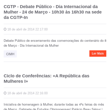
CGTP - Debate Público - Dia Internacional da
Mulher - 24 de Março - 10h30 às 16h30 na sede
da CGTP-In
18 de abril de 2014 22:17:00
Debate Público de encerramento das comemorações do centenário do 8
de Março - Dia Internacional da Mulher
CIMH
Ler Mais
Ciclo de Conferências: «A República das
Mulheres I»
18 de abril de 2014 22:16:00
Iniciativa de homenagem à Mulher, durante todas as 4ªs feiras do mês
de Março. Gabinete de Estudos Olisiponenses| Palácio Beau Séjour |