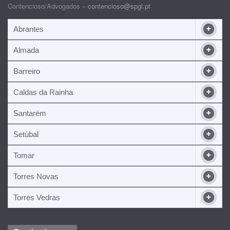
Contencioso/Advogados –
contencioso@spgl.pt
Abrantes
Almada
Barreiro
Caldas da Rainha
Santarém
Setúbal
Tomar
Torres Novas
Torres Vedras