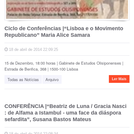
Ciclo de Conferências |“Lisboa e o Movimento
Republicano” Maria Alice Samara
18 de abril de 2014 22:09:25
15 de Dezembro, 18:00 horas | Gabinete de Estudos Olisiponenses |
Estrada de Benfica, 368 | 1500-100 Lisboa
Todas as Notícias
Arquivo
Ler Mais
CONFERÊNCIA |“Beatriz de Luna / Gracia Nasci
: de Alfama a Istambul - uma face da diáspora
sefardita”, Susana Bastos Mateus
18 de abril de 2014 22:08:34