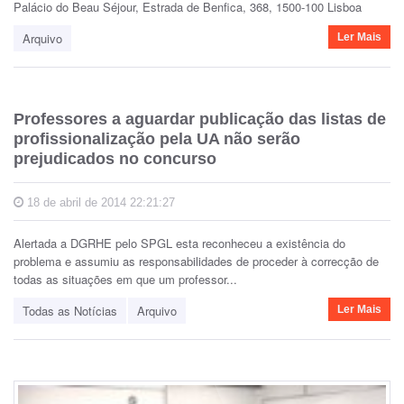
Palácio do Beau Séjour, Estrada de Benfica, 368, 1500-100 Lisboa
Arquivo
Ler Mais
Professores a aguardar publicação das listas de
profissionalização pela UA não serão
prejudicados no concurso
18 de abril de 2014 22:21:27
Alertada a DGRHE pelo SPGL esta reconheceu a existência do
problema e assumiu as responsabilidades de proceder à correcção de
todas as situações em que um professor...
Todas as Notícias
Arquivo
Ler Mais