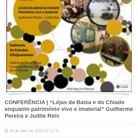
CONFERÊNCIA | “Lojas da Baixa e do Chiado
enquanto património vivo e imaterial” Guilherme
Pereira e Judite Reis
18 de abril de 2014 22:11:11