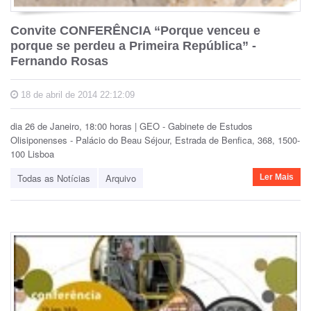
Convite CONFERÊNCIA “Porque venceu e
porque se perdeu a Primeira República” -
Fernando Rosas
18 de abril de 2014 22:12:09
dia 26 de Janeiro, 18:00 horas | GEO - Gabinete de Estudos
Olisiponenses - Palácio do Beau Séjour, Estrada de Benfica, 368, 1500-
100 Lisboa
Todas as Notícias
Arquivo
Ler Mais