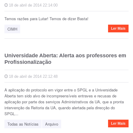
18 de abril de 2014 22:14:00
Temos razões para Lutar! Temos de dizer Basta!
CIMH
Ler Mais
Universidade Aberta: Alerta aos professores em
Profissionalização
18 de abril de 2014 22:12:48
A aplicação do protocolo em vigor entre o SPGL e a Universidade
Aberta tem sido alvo de incompreensíveis entraves e recusas de
aplicação por parte dos serviços Administrativos da UA, que a pronta
intervenção da Reitoria da UA, quando alertada pela direcção do
SPGL...
Todas as Notícias
Arquivo
Ler Mais