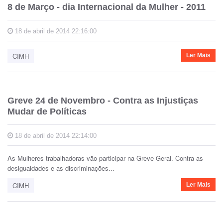
8 de Março - dia Internacional da Mulher - 2011
18 de abril de 2014 22:16:00
CIMH
Ler Mais
Greve 24 de Novembro - Contra as Injustiças
Mudar de Políticas
18 de abril de 2014 22:14:00
As Mulheres trabalhadoras vão participar na Greve Geral. Contra as
desigualdades e as discriminações...
CIMH
Ler Mais