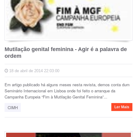
Mutilação genital feminina - Agir é a palavra de
ordem
18 de abril de 2014 22:03:00
Em artigo publicado há alguns meses nesta revista, demos conta dum
Seminário Internacional em Lisboa onde foi feito o arranque da
Campanha Europeia “Fim à Mutilação Genital Feminina”...
CIMH
Ler Mais