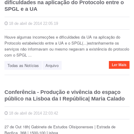
dificuldades na aplicação do Protocolo entre o
SPGL e a UA
18 de abril de 2014 22:05:19
Houve algumas incorrecções e dificuldades da UA na aplicação do
Protocolo estabelecido entre a UA e o SPGL(...)estranhamente os
serviços não informavam ou mesmo negavam a existência do protocolo
com o SPGL ...
Todas as Notícias
Arquivo
Ler Mais
Conferência - Produção e vivência do espaço
público na Lisboa da I República| Maria Calado
18 de abril de 2014 22:03:42
27 de Out 18h| Gabinete de Estudos Olisiponenses | Estrada de
Benfica, 368 | 1500-100 Lisboa