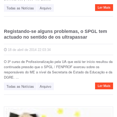
Todas as Notícias
Arquivo
Ler Mais
Registando-se alguns problemas, o SPGL tem
actuado no sentido de os ultrapassar
18 de abril de 2014 22:03:34
O 3º curso de Profissionalização pela UA que está ter início resultou da
continuada pressão que o SPGL / FENPROF exerceu sobre os
responsáveis do ME a nível da Secretaria de Estado da Educação e da
DGRE. ...
Todas as Notícias
Arquivo
Ler Mais