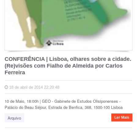
CONFERÊNCIA | Lisboa, olhares sobre a cidade.
(Re)visões com Fialho de Almeida por Carlos
Ferreira
18 de abril de 2014 22:20:48
10 de Maio, 18:00h | GEO - Gabinete de Estudos Olisiponenses -
Palácio do Beau Séjour, Estrada de Benfica, 368, 1500-100 Lisboa
Arquivo
Ler Mais