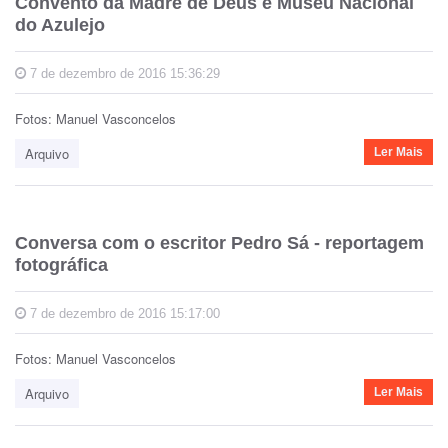
Convento da Madre de Deus e Museu Nacional
do Azulejo
7 de dezembro de 2016 15:36:29
Fotos: Manuel Vasconcelos
Arquivo
Ler Mais
Conversa com o escritor Pedro Sá - reportagem
fotográfica
7 de dezembro de 2016 15:17:00
Fotos: Manuel Vasconcelos
Arquivo
Ler Mais