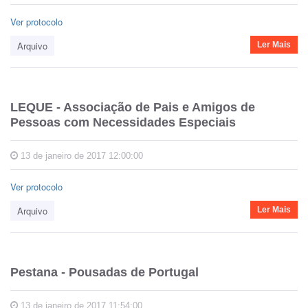
Ver protocolo
Arquivo
Ler Mais
LEQUE - Associação de Pais e Amigos de
Pessoas com Necessidades Especiais
13 de janeiro de 2017 12:00:00
Ver protocolo
Arquivo
Ler Mais
Pestana - Pousadas de Portugal
13 de janeiro de 2017 11:54:00