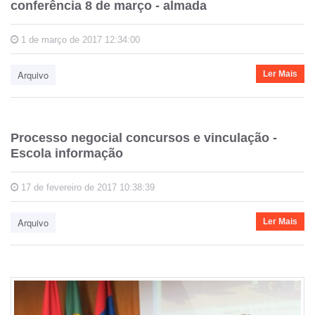
conferência 8 de março - almada
1 de março de 2017 12:34:00
Arquivo
Ler Mais
Processo negocial concursos e vinculação -
Escola informação
17 de fevereiro de 2017 10:38:39
Arquivo
Ler Mais