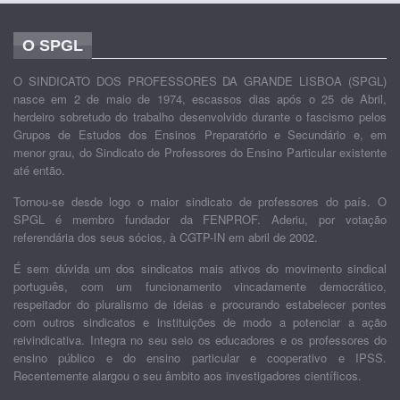
O SPGL
O SINDICATO DOS PROFESSORES DA GRANDE LISBOA (SPGL)
nasce em 2 de maio de 1974, escassos dias após o 25 de Abril,
herdeiro sobretudo do trabalho desenvolvido durante o fascismo pelos
Grupos de Estudos dos Ensinos Preparatório e Secundário e, em
menor grau, do Sindicato de Professores do Ensino Particular existente
até então.
Tornou-se desde logo o maior sindicato de professores do país. O
SPGL é membro fundador da FENPROF. Aderiu, por votação
referendária dos seus sócios, à CGTP-IN em abril de 2002.
É sem dúvida um dos sindicatos mais ativos do movimento sindical
português, com um funcionamento vincadamente democrático,
respeitador do pluralismo de ideias e procurando estabelecer pontes
com outros sindicatos e instituições de modo a potenciar a ação
reivindicativa. Integra no seu seio os educadores e os professores do
ensino público e do ensino particular e cooperativo e IPSS.
Recentemente alargou o seu âmbito aos investigadores científicos.