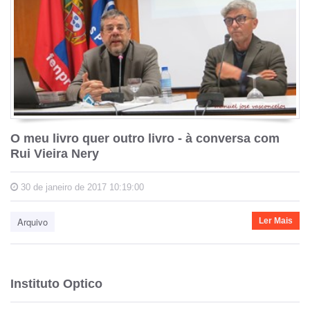
O meu livro quer outro livro - à conversa com
Rui Vieira Nery
30 de janeiro de 2017 10:19:00
Arquivo
Ler Mais
Instituto Optico