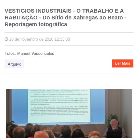
VESTIGIOS INDUSTRIAIS - O TRABALHO E A
HABITAÇÃO - Do Sítio de Xabregas ao Beato -
Reportagem fotográfica
28 de novembro de 2016 12:33:00
Fotos: Manuel Vasconcelos
Arquivo
Ler Mais