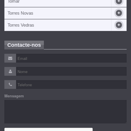
Tomar
Torres Novas
Torres Vedras
Contacte-nos
Mensagem