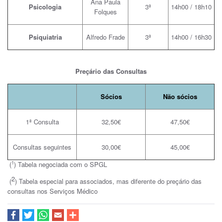
Ana Paula
Psicologia
3ª
14h00 / 18h10
Folques
Psiquiatria
Alfredo Frade
3ª
14h00 / 16h30
Preçário das Consultas
Sócios
Não sócios
1ª Consulta
32,50€
47,50€
Consultas seguintes
30,00€
45,00€
1
(
) Tabela negociada com o SPGL
2
(
) Tabela especial para associados, mas diferente do preçário das
consultas nos Serviços Médico