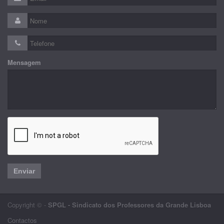
Mensagem
Enviar
Copyright © -
SPGL - Sindicato dos Professores da Grande Lisboa
Contactos