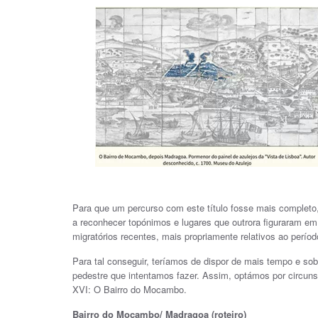
Para que um percurso com este título fosse mais completo
a reconhecer topónimos e lugares que outrora figuraram 
migratórios recentes, mais propriamente relativos ao perí
Para tal conseguir, teríamos de dispor de mais tempo e sobr
pedestre que intentamos fazer. Assim, optámos por circunsc
XVI: O Bairro do Mocambo.
Bairro do Mocambo/ Madragoa (roteiro)