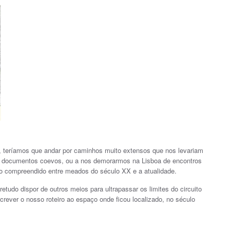
, teríamos que andar por caminhos muito extensos que nos levariam
em documentos coevos, ou a nos demorarmos na Lisboa de encontros
odo compreendido entre meados do século XX e a atualidade.
etudo dispor de outros meios para ultrapassar os limites do circuito
rever o nosso roteiro ao espaço onde ficou localizado, no século