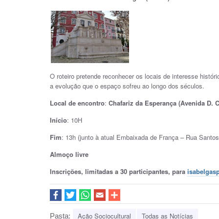
O roteiro pretende reconhecer os locais de interesse hist
a evolução que o espaço sofreu ao longo dos séculos.
Local de encontro
:
Chafariz da Esperança (Avenida D. C
Início
: 10H
Fim
: 13h (junto à atual Embaixada de França – Rua Santos
Almoço livre
Inscrições, limitadas a 30 participantes, para
isabelgas
Ação Sociocultural
Todas as Notícias
Pasta: