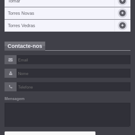
Tomar
Torres Novas
Torres Vedras
Contacte-nos
Mensagem