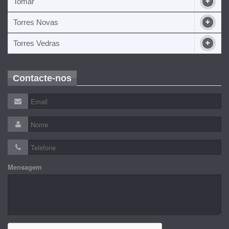
Tomar
Torres Novas
Torres Vedras
Contacte-nos
Mensagem