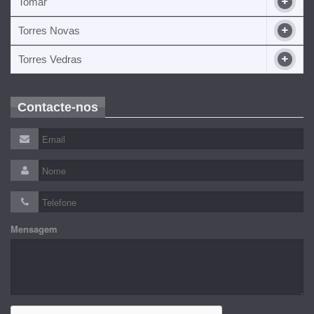
Tomar
Torres Novas
Torres Vedras
Contacte-nos
Mensagem