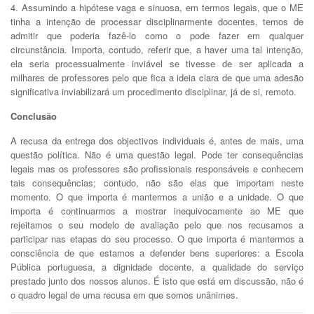
4. Assumindo a hipótese vaga e sinuosa, em termos legais, que o ME
tinha a intenção de processar disciplinarmente docentes, temos de
admitir que poderia fazê-lo como o pode fazer em qualquer
circunstância. Importa, contudo, referir que, a haver uma tal intenção,
ela seria processualmente inviável se tivesse de ser aplicada a
milhares de professores pelo que fica a ideia clara de que uma adesão
significativa inviabilizará um procedimento disciplinar, já de si, remoto.
Conclusão
A recusa da entrega dos objectivos individuais é, antes de mais, uma
questão política. Não é uma questão legal. Pode ter consequências
legais mas os professores são profissionais responsáveis e conhecem
tais consequências; contudo, não são elas que importam neste
momento. O que importa é mantermos a união e a unidade. O que
importa é continuarmos a mostrar inequivocamente ao ME que
rejeitamos o seu modelo de avaliação pelo que nos recusamos a
participar nas etapas do seu processo. O que importa é mantermos a
consciência de que estamos a defender bens superiores: a Escola
Pública portuguesa, a dignidade docente, a qualidade do serviço
prestado junto dos nossos alunos. É isto que está em discussão, não é
o quadro legal de uma recusa em que somos unânimes.