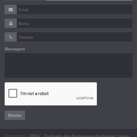
Mensagem
Enviar
Copyright © -
SPGL - Sindicato dos Professores da Grande Lisboa