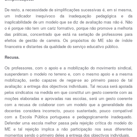
De resto, a necessidade de simplificações sucessivas é, em si mesma,
um indicador inequívoco da inadequação pedagógica e da
inaplicabilidade de um modelo que se diz de avaliação mas não é. Não
o é porque não tem um cariz formativo, porque não promove a melhoria
das práticas, concentrado que está na seriação de professores para
efeitos de gestão de carreira. Os propósitos do ME são de índole
financeira e distantes da qualidade do serviço educativo público.
Recusa.
Os professores, com o apoio e a mobilização do movimento sindical,
suspenderam o modelo no terreno e, com o mesmo apoio e a mesma
mobilização, serão capazes de negar-se ao primeiro passo de tal
avaliação: a entrega dos objectivos individuais. Tal recusa será apoiada
pelos sindicatos na medida em que constitui um gesto coerente com as
moções elaboradas e aprovadas nas escolas, será um gesto coerente
com a recusa de colaborar com um modelo que a generalidade dos
docentes considera incorrecto, pouco sustentado, pouco compatível
com a Escola Pública portuguesa e pedagogicamente inadequado.
Defender uma escola melhor passa pela rejeição crítica do modelo do
ME e tal rejeição implica a não participação nos seus diferentes
momentos sendo o primeiro deles a entrega dos objectivos individuais.