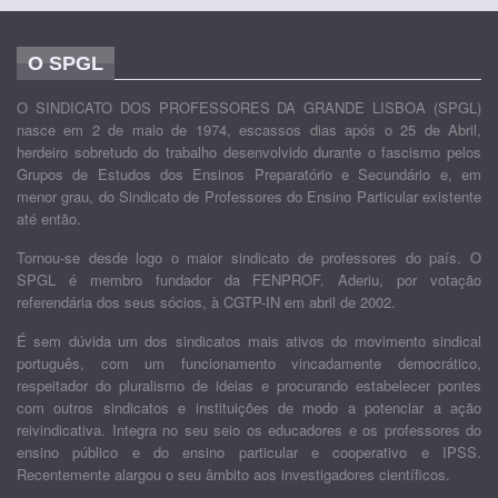
O SPGL
O SINDICATO DOS PROFESSORES DA GRANDE LISBOA (SPGL)
nasce em 2 de maio de 1974, escassos dias após o 25 de Abril,
herdeiro sobretudo do trabalho desenvolvido durante o fascismo pelos
Grupos de Estudos dos Ensinos Preparatório e Secundário e, em
menor grau, do Sindicato de Professores do Ensino Particular existente
até então.
Tornou-se desde logo o maior sindicato de professores do país. O
SPGL é membro fundador da FENPROF. Aderiu, por votação
referendária dos seus sócios, à CGTP-IN em abril de 2002.
É sem dúvida um dos sindicatos mais ativos do movimento sindical
português, com um funcionamento vincadamente democrático,
respeitador do pluralismo de ideias e procurando estabelecer pontes
com outros sindicatos e instituições de modo a potenciar a ação
reivindicativa. Integra no seu seio os educadores e os professores do
ensino público e do ensino particular e cooperativo e IPSS.
Recentemente alargou o seu âmbito aos investigadores científicos.