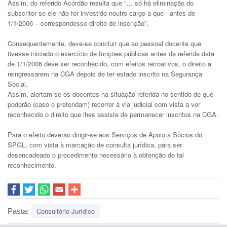
Assim, do referido Acórdão resulta que “… só há eliminação do
subscritor se ele não for investido noutro cargo a que - antes de
1/1/2006 – correspondesse direito de inscrição”.
Consequentemente, deve-se concluir que ao pessoal docente que
tivesse iniciado o exercício de funções públicas antes da referida data
de 1/1/2006 deve ser reconhecido, com efeitos retroativos, o direito a
reingressarem na CGA depois de ter estado inscrito na Segurança
Social.
Assim, alertam-se os docentes na situação referida no sentido de que
poderão (caso o pretendam) recorrer à via judicial com vista a ver
reconhecido o direito que lhes assiste de permanecer inscritos na CGA.
Para o efeito deverão dirigir-se aos Serviços de Apoio a Sócios do
SPGL, com vista à marcação de consulta jurídica, para ser
desencadeado o procedimento necessário à obtenção de tal
reconhecimento.
Consultório Jurídico
Pasta: