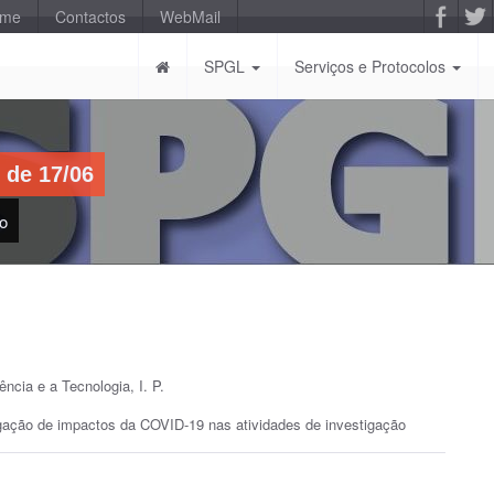
-me
Contactos
WebMail
SPGL
Serviços e Protocolos
 de 17/06
ão
ncia e a Tecnologia, I. P.
igação de impactos da COVID-19 nas atividades de investigação