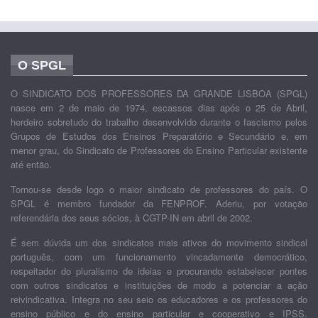
O SPGL
O SINDICATO DOS PROFESSORES DA GRANDE LISBOA (SPGL)
nasce em 2 de maio de 1974, escassos dias após o 25 de Abril,
herdeiro sobretudo do trabalho desenvolvido durante o fascismo pelos
Grupos de Estudos dos Ensinos Preparatório e Secundário e, em
menor grau, do Sindicato de Professores do Ensino Particular existente
até então.
Tornou-se desde logo o maior sindicato de professores do país. O
SPGL é membro fundador da FENPROF. Aderiu, por votação
referendária dos seus sócios, à CGTP-IN em abril de 2002.
É sem dúvida um dos sindicatos mais ativos do movimento sindical
português, com um funcionamento vincadamente democrático,
respeitador do pluralismo de ideias e procurando estabelecer pontes
com outros sindicatos e instituições de modo a potenciar a ação
reivindicativa. Integra no seu seio os educadores e os professores do
ensino público e do ensino particular e cooperativo e IPSS.