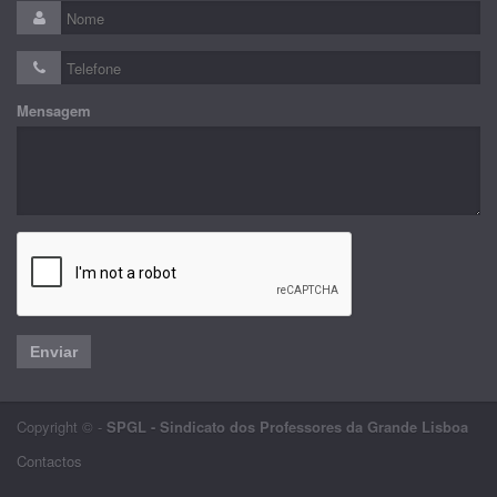
Mensagem
Enviar
Copyright © -
SPGL - Sindicato dos Professores da Grande Lisboa
Contactos