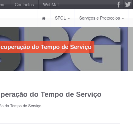
-me
Contactos
WebMail
SPGL
Serviços e Protocolos
ecuperação do Tempo de Serviço
uperação do Tempo de Serviço
ção do Tempo de Serviço.