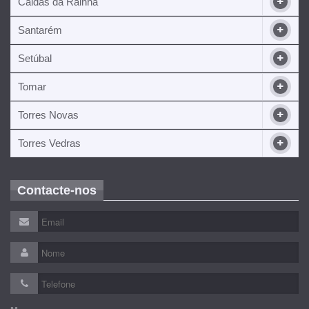
Caldas da Rainha
Santarém
Setúbal
Tomar
Torres Novas
Torres Vedras
Contacte-nos