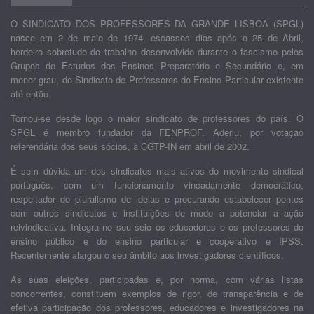
O SINDICATO DOS PROFESSORES DA GRANDE LISBOA (SPGL)
nasce em 2 de maio de 1974, escassos dias após o 25 de Abril,
herdeiro sobretudo do trabalho desenvolvido durante o fascismo pelos
Grupos de Estudos dos Ensinos Preparatório e Secundário e, em
menor grau, do Sindicato de Professores do Ensino Particular existente
até então.
Tornou-se desde logo o maior sindicato de professores do país. O
SPGL é membro fundador da FENPROF. Aderiu, por votação
referendária dos seus sócios, à CGTP-IN em abril de 2002.
É sem dúvida um dos sindicatos mais ativos do movimento sindical
português, com um funcionamento vincadamente democrático,
respeitador do pluralismo de ideias e procurando estabelecer pontes
com outros sindicatos e instituições de modo a potenciar a ação
reivindicativa. Integra no seu seio os educadores e os professores do
ensino público e do ensino particular e cooperativo e IPSS.
Recentemente alargou o seu âmbito aos investigadores científicos.
As suas eleições, participadas e, por norma, com várias listas
concorrentes, constituem exemplos de rigor, de transparência e de
efetiva participação dos professores, educadores e investigadores na