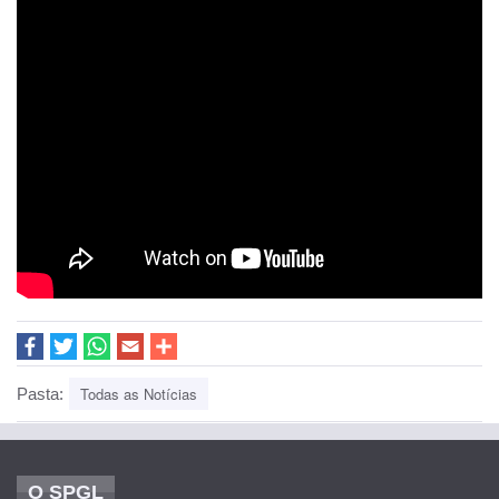
Todas as Notícias
Pasta:
O SPGL