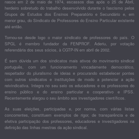
nasce em 2 de maio de 1974, escassos dias após o 25 de Abril,
herdeiro sobretudo do trabalho desenvolvido durante o fascismo pelos
Grupos de Estudos dos Ensinos Preparatório e Secundário e, em
menor grau, do Sindicato de Professores do Ensino Particular existente
até então.
Tornou-se desde logo o maior sindicato de professores do país. O
SPGL é membro fundador da FENPROF. Aderiu, por votação
referendária dos seus sócios, à CGTP-IN em abril de 2002.
É sem dúvida um dos sindicatos mais ativos do movimento sindical
português, com um funcionamento vincadamente democrático,
respeitador do pluralismo de ideias e procurando estabelecer pontes
com outros sindicatos e instituições de modo a potenciar a ação
reivindicativa. Integra no seu seio os educadores e os professores do
ensino público e do ensino particular e cooperativo e IPSS.
Recentemente alargou o seu âmbito aos investigadores científicos.
As suas eleições, participadas e, por norma, com várias listas
concorrentes, constituem exemplos de rigor, de transparência e de
efetiva participação dos professores, educadores e investigadores na
definição das linhas mestras da ação sindical.