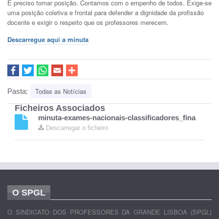
É preciso tomar posição. Contamos com o empenho de todos. Exige-se
uma posição coletiva e frontal para defender a dignidade da profissão
docente e exigir o respeito que os professores merecem.
Descarregue aqui a minuta
Todas as Notícias
Pasta:
Ficheiros Associados
minuta-exames-nacionais-classificadores_fina
Descarregar o ficheiro
O SPGL
O SINDICATO DOS PROFESSORES DA GRANDE LISBOA (SPGL)