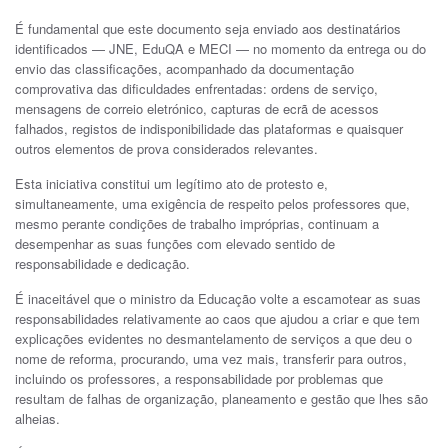
É fundamental que este documento seja enviado aos destinatários
identificados — JNE, EduQA e MECI — no momento da entrega ou do
envio das classificações, acompanhado da documentação
comprovativa das dificuldades enfrentadas: ordens de serviço,
mensagens de correio eletrónico, capturas de ecrã de acessos
falhados, registos de indisponibilidade das plataformas e quaisquer
outros elementos de prova considerados relevantes.
Esta iniciativa constitui um legítimo ato de protesto e,
simultaneamente, uma exigência de respeito pelos professores que,
mesmo perante condições de trabalho impróprias, continuam a
desempenhar as suas funções com elevado sentido de
responsabilidade e dedicação.
É inaceitável que o ministro da Educação volte a escamotear as suas
responsabilidades relativamente ao caos que ajudou a criar e que tem
explicações evidentes no desmantelamento de serviços a que deu o
nome de reforma, procurando, uma vez mais, transferir para outros,
incluindo os professores, a responsabilidade por problemas que
resultam de falhas de organização, planeamento e gestão que lhes são
alheias.