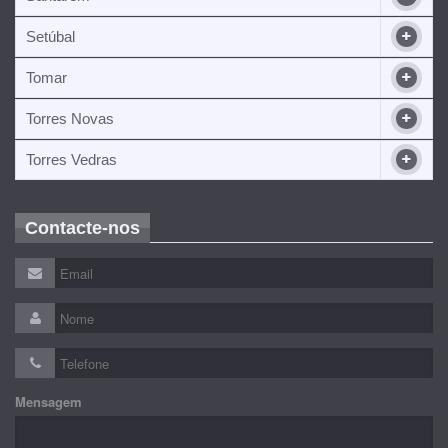
Setúbal
Tomar
Torres Novas
Torres Vedras
Contacte-nos
Mensagem