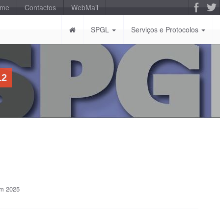
-me
Contactos
WebMail
SPGL
Serviços e Protocolos
12
em 2025