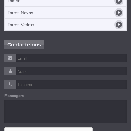
Tomar
Torres Novas
Torres Vedras
Contacte-nos
Mensagem