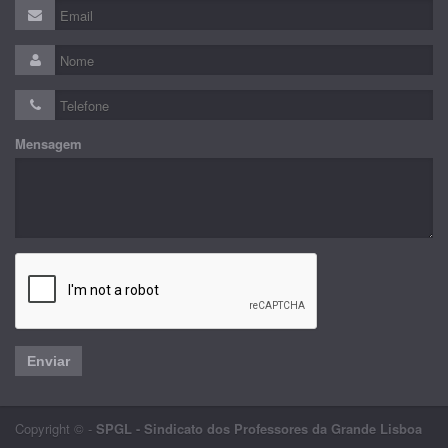
Mensagem
Enviar
Copyright © -
SPGL - Sindicato dos Professores da Grande Lisboa