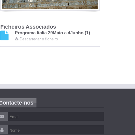
Ficheiros Associados
Programa Italia 29Maio a 4Junho (1)
Descarregar o ficheiro
Contacte-nos