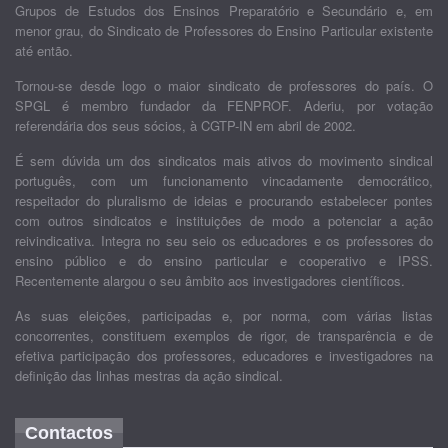
Grupos de Estudos dos Ensinos Preparatório e Secundário e, em
menor grau, do Sindicato de Professores do Ensino Particular existente
até então.
Tornou-se desde logo o maior sindicato de professores do país. O
SPGL é membro fundador da FENPROF. Aderiu, por votação
referendária dos seus sócios, à CGTP-IN em abril de 2002.
É sem dúvida um dos sindicatos mais ativos do movimento sindical
português, com um funcionamento vincadamente democrático,
respeitador do pluralismo de ideias e procurando estabelecer pontes
com outros sindicatos e instituições de modo a potenciar a ação
reivindicativa. Integra no seu seio os educadores e os professores do
ensino público e do ensino particular e cooperativo e IPSS.
Recentemente alargou o seu âmbito aos investigadores científicos.
As suas eleições, participadas e, por norma, com várias listas
concorrentes, constituem exemplos de rigor, de transparência e de
efetiva participação dos professores, educadores e investigadores na
definição das linhas mestras da ação sindical.
Contactos