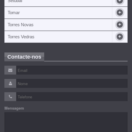
Setúbal
Tomar
Torres Novas
Torres Vedras
Contacte-nos
Mensagem