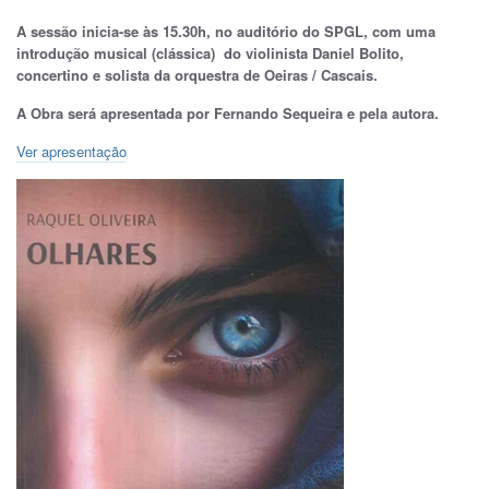
A sessão inicia-se às 15.30h, no auditório do SPGL,
com uma
introdução musical (clássica) do violinista Daniel Bolito,
concertino e solista da orquestra de Oeiras / Cascais.
A Obra será apresentada por Fernando Sequeira e pela autora.
Ver apresentação