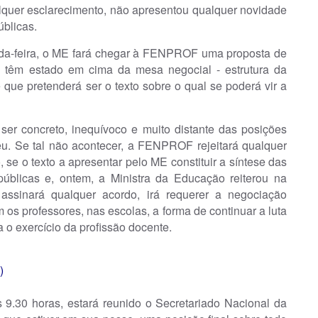
lquer esclarecimento, não apresentou qualquer novidade
úblicas.
nda-feira, o ME fará chegar à FENPROF uma proposta de
ue têm estado em cima da mesa negocial - estrutura da
e que pretenderá ser o texto sobre o qual se poderá vir a
er concreto, inequívoco e muito distante das posições
eu. Se tal não acontecer, a FENPROF rejeitará qualquer
, se o texto a apresentar pelo ME constituir a síntese das
públicas e, ontem, a Ministra da Educação reiterou na
sinará qualquer acordo, irá requerer a negociação
 os professores, nas escolas, a forma de continuar a luta
a o exercício da profissão docente.
)
s 9.30 horas, estará reunido o Secretariado Nacional da