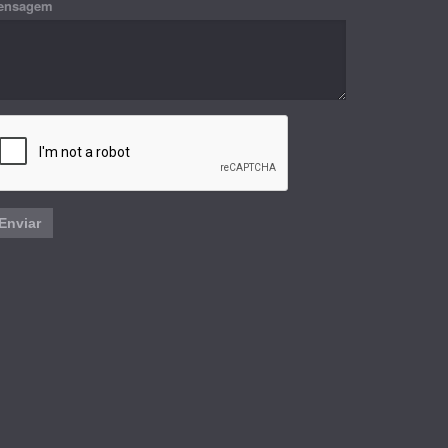
ensagem
Enviar