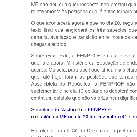
ME não deu qualquer resposta, não prestou qua
relativamente às posições que já antes tornara p
O que acontecerá agora é que no dia 28, segu
texto final que englobará os três aspectos q
carreira, avaliação e transição entre modelos - 
chegar a acordo.
Sobre esse texto, a FENPROF é clara: deverá s
que, até agora, Ministério da Educação defend
acordo. Ou seja, para que fique ainda mais claro
que, até hoje, foram as posições que tornou 
Assembleia da República, a FENPROF não as
suplementar e no dia 19 de Janeiro debaterá com
contra um estatuto que não valoriza nem dignific
Secretariado Nacional da FENPROF
e reunião no ME no dia 30 de Dezembro (4ª feira
Entretanto, no dia 30 de Dezembro, a partir da