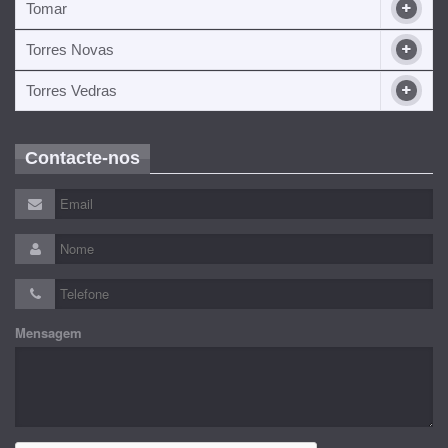
Tomar
Torres Novas
Torres Vedras
Contacte-nos
Mensagem