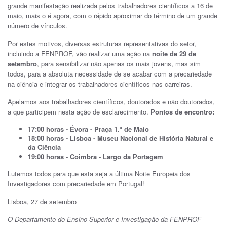
grande manifestação realizada pelos trabalhadores científicos a 16 de
maio, mais o é agora, com o rápido aproximar do término de um grande
número de vínculos.
Por estes motivos, diversas estruturas representativas do setor,
incluindo a FENPROF, vão realizar uma ação na
noite de 29 de
setembro
, para sensibilizar não apenas os mais jovens, mas sim
todos, para a absoluta necessidade de se acabar com a precariedade
na ciência e integrar os trabalhadores científicos nas carreiras.
Apelamos aos trabalhadores científicos, doutorados e não doutorados,
a que participem nesta ação de esclarecimento.
Pontos de encontro:
17:00 horas - Évora - Praça 1.º de Maio
18:00 horas - Lisboa - Museu
Nacional de História Natural e
da Ciência
19:00 horas - Coimbra - Largo da Portagem
Lutemos todos para que esta seja a última Noite Europeia dos
Investigadores com precariedade em Portugal!
Lisboa, 27 de setembro
O Departamento do Ensino Superior e Investigação da FENPROF