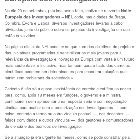
No dia 29 de setembro, próxima sexta-feira, realiza-se o evento
Noite
Europeia dos Investigadores – NEI
, onde, nas cidades de Braga,
Coimbra, Évora e Lisboa, diversos investigadores levarão a cabo
atividades junto do público sobre os projetos de investigação em que
estão envolvidos.
Na página oficial da NEI pode ler-se que «um dos objetivos do projeto e
das iniciativas programadas é sensibilizar os mais jovens para a
relevância da investigação e inovação na Europa com vista a um futuro
mais sustentável e inclusivo, mas também para o facto das carreiras
científicas poderem ser determinantes para encontrar soluções que
minimizem problemas da sociedade.»
Caricato é não só a quase inexistência de carreira científica no nosso
país, como, após 18 meses em funções, o governo e a ministra
continuarem sem apresentar uma resposta séria e com negociação
sindical para acabar com a precarização dos investigadores — com
bolsa, contrato a termo ou outro vínculo pontual —, dos docentes —
falsos convidados e outros vínculos —, dos gestores e comunicadores
de ciência e dos técnicos de investigação.
Se a situação já era urgente há meses, como se pôde constatar pela